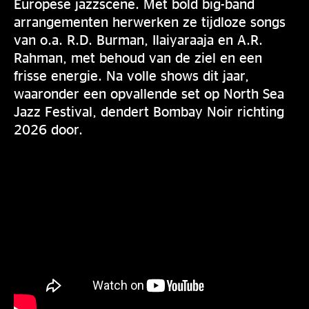
Europese jazzscene. Met bold big-band
arrangementen herwerken ze tijdloze songs
van o.a. R.D. Burman, Ilaiyaraaja en A.R.
Rahman, met behoud van de ziel en een
frisse energie. Na volle shows dit jaar,
waaronder een opvallende set op North Sea
Jazz Festival, dendert Bombay Noir richting
2026 door.