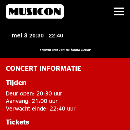
mei 3
20:30
22:40
–
English text can be found below
CONCERT INFORMATIE
Tijden
Deur open: 20:30 uur
Aanvang: 21:00 uur
Verwacht einde: 22:40 uur
Tickets