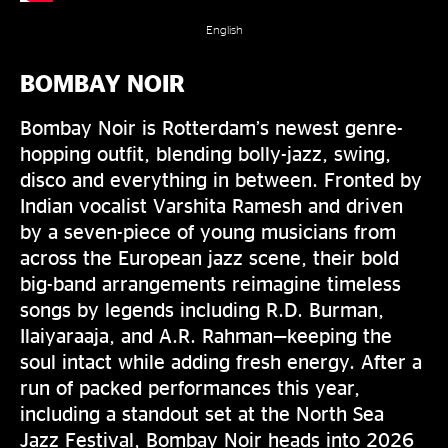
English
BOMBAY NOIR
Bombay Noir is Rotterdam’s newest genre-
hopping outfit, blending bolly-jazz, swing,
disco and everything in between. Fronted by
Indian vocalist Varshita Ramesh and driven
by a seven-piece of young musicians from
across the European jazz scene, their bold
big-band arrangements reimagine timeless
songs by legends including R.D. Burman,
Ilaiyaraaja, and A.R. Rahman—keeping the
soul intact while adding fresh energy. After a
run of packed performances this year,
including a standout set at the North Sea
Jazz Festival, Bombay Noir heads into 2026