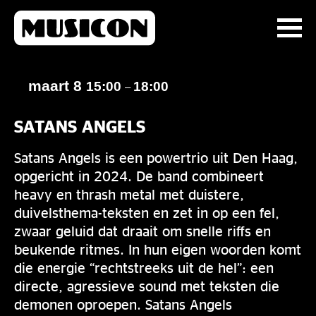
maart 8
15:00
18:00
–
SATANS ANGELS
Satans Angels is een powertrio uit Den Haag,
opgericht in 2024. De band combineert
heavy en thrash metal met duistere,
duivelsthema-teksten en zet in op een fel,
zwaar geluid dat draait om snelle riffs en
beukende ritmes. In hun eigen woorden komt
die energie “rechtstreeks uit de hel”: een
directe, agressieve sound met teksten die
demonen oproepen. Satans Angels