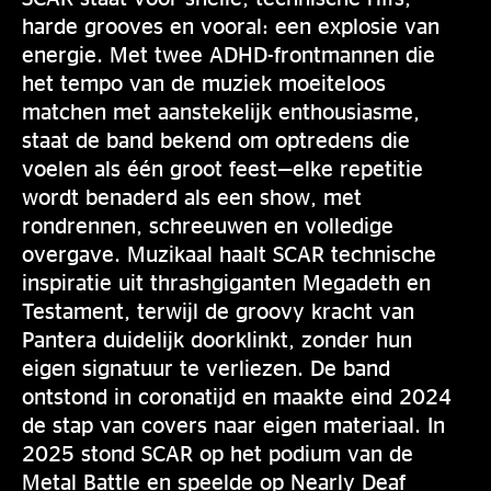
harde grooves en vooral: een explosie van
energie. Met twee ADHD-frontmannen die
het tempo van de muziek moeiteloos
matchen met aanstekelijk enthousiasme,
staat de band bekend om optredens die
voelen als één groot feest—elke repetitie
wordt benaderd als een show, met
rondrennen, schreeuwen en volledige
overgave. Muzikaal haalt SCAR technische
inspiratie uit thrashgiganten Megadeth en
Testament, terwijl de groovy kracht van
Pantera duidelijk doorklinkt, zonder hun
eigen signatuur te verliezen. De band
ontstond in coronatijd en maakte eind 2024
de stap van covers naar eigen materiaal. In
2025 stond SCAR op het podium van de
Metal Battle en speelde op Nearly Deaf