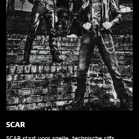
SCAR
SCAR staat voor snelle, technische riffs,