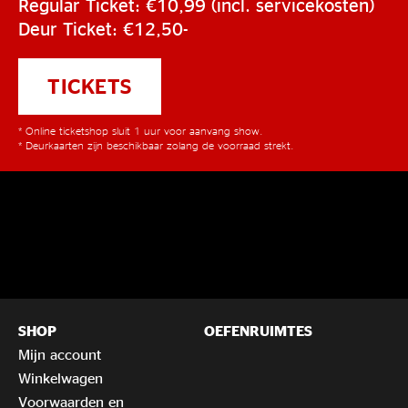
Regular Ticket: €10,99 (incl. servicekosten)
Deur Ticket: €12,50-
TICKETS
* Online ticketshop sluit 1 uur voor aanvang show.
* Deurkaarten zijn beschikbaar zolang de voorraad strekt.
SHOP
OEFENRUIMTES
Mijn account
Winkelwagen
Voorwaarden en