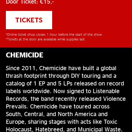
Door Ticket: €15,-
TICKETS
*Online ticket shop closes 1 hour before the start of the show.
*Tickets at the door are available while supplies last.
CHEMICIDE
Since 2011, Chemicide have built a global
thrash footprint through DIY touring and a
catalog of 1 EP and 5 LPs released on record
labels worldwide. Now signed to Listenable
Records, the band recently released Violence
Prevails. Chemicide have toured across
South, Central, and North America and
Europe, sharing stages with acts like Toxic
Holocaust, Hatebreed, and Municipal Waste.