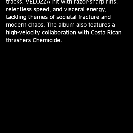
tracks, VELOZZA hit with razor-sharp riffs,
relentless speed, and visceral energy,
tackling themes of societal fracture and
modern chaos. The album also features a
high-velocity collaboration with Costa Rican
thrashers Chemicide.