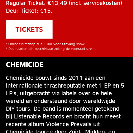
Regular Ticket: €13,49 (incl. servicekosten)
Deur Ticket: €15,-
TICKETS
* Online ticketshop sluit 1 uur voor aanvang show.
* Deurkaarten zijn beschikbaar zolang de voorraad strekt.
CHEMICIDE
Chemicide bouwt sinds 2011 aan een
internationale thrashreputatie met 1 EP en 5
LP’s, uitgebracht via labels over de hele
wereld en ondersteund door wereldwijde
DIY-tours. De band is momenteel getekend
bij Listenable Records en bracht hun meest
recente album Violence Prevails uit.
Chemicide tourde door Zuid-, Midden- en