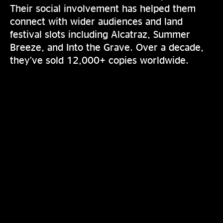
Their social involvement has helped them
connect with wider audiences and land
festival slots including Alcatraz, Summer
Breeze, and Into the Grave. Over a decade,
they’ve sold 12,000+ copies worldwide.