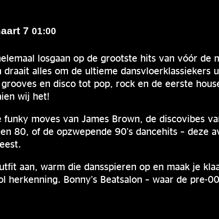
aart 7
01:00
elemaal losgaan op de grootste hits van vóór de m
 draait alles om de ultieme dansvloerklassiekers u
grooves en disco tot pop, rock en de eerste hous
ien wij het!
de funky moves van James Brown, de discovibes 
ren 80, of de opzwepende 90’s dancehits – deze a
eest.
outfit aan, warm die dansspieren op en maak je kla
ol herkenning. Bonny’s Beatsalon – waar de pre-00