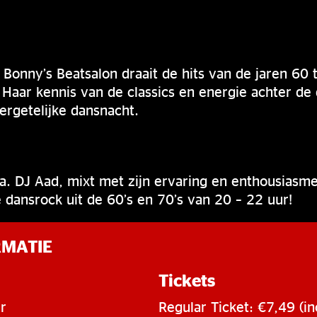
onny’s Beatsalon draait de hits van de jaren 60 
 Haar kennis van de classics en energie achter de
vergetelijke dansnacht.
a. DJ Aad, mixt met zijn ervaring en enthousiasme
e dansrock uit de 60’s en 70’s van 20 – 22 uur!
RMATIE
Tickets
r
Regular Ticket: €7,49 (in