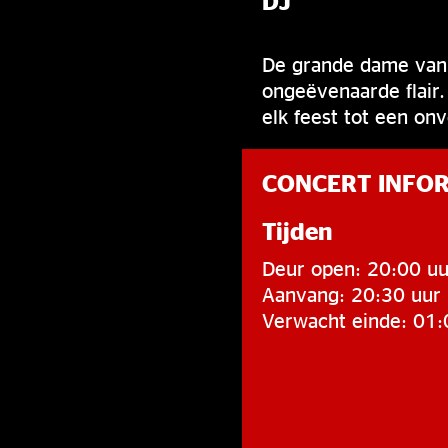
DJ
De grande dame van B
ongeëvenaarde flair.
elk feest tot een on
CONCERT INFO
Tijden
Deur open: 20:00 uu
Aanvang: 20:30 uur
Verwacht einde: 01: