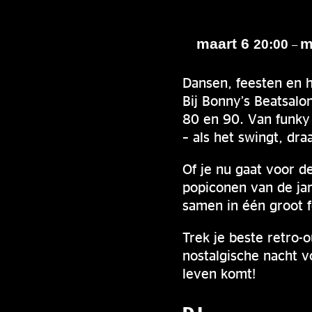
maart 6
m
20:00
–
Dansen, feesten en h
Bij Bonny’s Beatsalon
80 en 90. Van funky 
– als het swingt, draa
Of je nu gaat voor 
popiconen van de ja
samen in één groot f
Trek je beste retro-
nostalgische nacht v
leven komt!