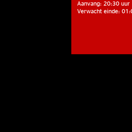
Aanvang: 20:30 uur
Verwacht einde: 01: