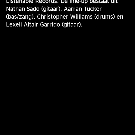
Listenable Records. De line-up bestaat uit
Nathan Sadd (gitaar), Aarran Tucker
(bas/zang), Christopher Williams (drums) en
Lexell Altair Garrido (gitaar).