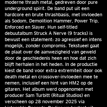
moderne thrash metal, gedreven door pure
underground spirit. De band put uit een
hardcore en brute thrashbasis, met invloeden
als Sodom, Demolition Hammer, Power Trip,
Enforced en Slayer. Hun self-titled
debuutalbum Struck A Nerve (9 tracks) is
bewust een statement: zo agressief en intens
mogelijk, zonder compromis. Tekstueel gaat
de plaat over de aanwezigheid van geweld
door de geschiedenis heen en hoe dat zich
blijft herhalen in het heden. In de productie
kiest de band voor extra extremiteit door ook
death metal en crossover-invloeden mee te
nemen, inclusief een hint van HM2 op de
gitaren. Het album werd opgenomen met
producer Sam Turbitt (Ritual Studios) en
verscheen op 28 november 2025 via