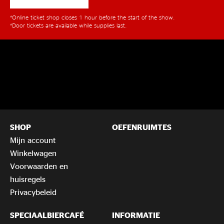
*Online ticket shop closes 1 hour before the start of the show.
*Door tickets are available while supplies last.
SHOP
OEFENRUIMTES
Mijn account
Winkelwagen
Voorwaarden en
huisregels
Privacybeleid
SPECIAALBIERCAFÉ
INFORMATIE