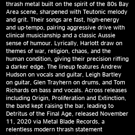
thrash metal built on the spirit of the 80s Bay
Area scene, sharpened with Teutonic melody
and grit. Their songs are fast, high-energy
and up-tempo, pairing aggressive drive with
clinical musicianship and a classic Aussie
sense of humour. Lyrically, Harlott draw on
themes of war, religion, chaos, and the
human condition, giving their precision riffing
a darker edge. The lineup features Andrew
Hudson on vocals and guitar, Leigh Bartley
on guitar, Glen Trayhern on drums, and Tom
Richards on bass and vocals. Across releases
including Origin, Proliferation and Extinction,
the band kept raising the bar, leading to
Detritus of the Final Age, released November
11, 2020 via Metal Blade Records, a
relentless modern thrash statement