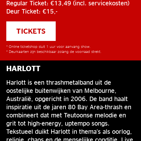
Regular Ticket: €13,49 (incl. servicekosten)
Deur Ticket: €15,-
TICKETS
* Online ticketshop sluit 1 uur voor aanvang show.
* Deurkaarten zijn beschikbaar zolang de voorraad strekt.
HARLOTT
Harlott is een thrashmetalband uit de
oostelijke buitenwijken van Melbourne,
Australië, opgericht in 2006. De band haalt
inspiratie uit de jaren 80 Bay Area-thrash en
combineert dat met Teutoonse melodie en
grit tot high-energy, uptempo songs.
Tekstueel duikt Harlott in thema’s als oorlog,
religie, chaos en de menselijke conditie. Live