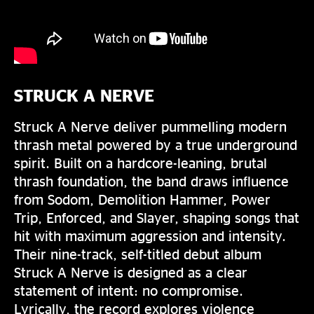
STRUCK A NERVE
Struck A Nerve deliver pummelling modern
thrash metal powered by a true underground
spirit. Built on a hardcore-leaning, brutal
thrash foundation, the band draws influence
from Sodom, Demolition Hammer, Power
Trip, Enforced, and Slayer, shaping songs that
hit with maximum aggression and intensity.
Their nine-track, self-titled debut album
Struck A Nerve is designed as a clear
statement of intent: no compromise.
Lyrically, the record explores violence