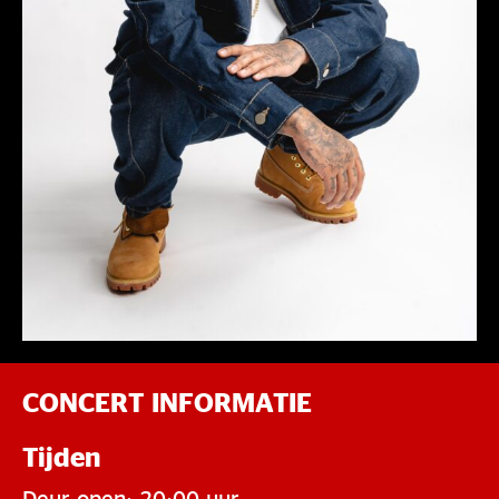
CONCERT INFORMATIE
Tijden
Deur open: 20:00 uur