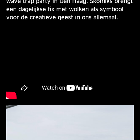
wave trap party in Den Haag. Skofniks brengt
een dagelijkse fix met wolken als symbool
voor de creatieve geest in ons allemaal.