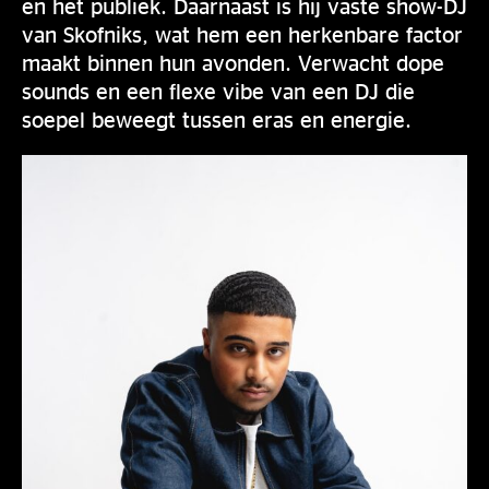
en het publiek. Daarnaast is hij vaste show-DJ
van Skofniks, wat hem een herkenbare factor
maakt binnen hun avonden. Verwacht dope
sounds en een flexe vibe van een DJ die
soepel beweegt tussen eras en energie.