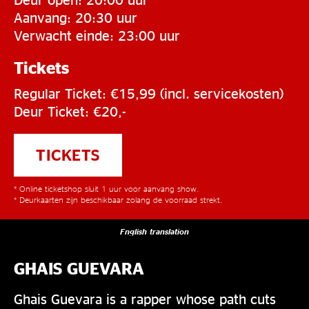
Aanvang: 20:30 uur
Verwacht einde: 23:00 uur
Tickets
Regular Ticket: €15,99 (incl. servicekosten)
Deur Ticket: €20,-
TICKETS
* Online ticketshop sluit 1 uur voor aanvang show.
* Deurkaarten zijn beschikbaar zolang de voorraad strekt.
English translation
GHAIS GUEVARA
Ghais Guevara is a rapper whose path cuts