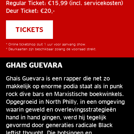
Regular Ticket: €15,99 (incl. servicekosten)
Deur Ticket: €20,-
TICKETS
* Online ticketshop sluit 1 uur voor aanvang show.
* Deurkaarten zijn beschikbaar zolang de voorraad strekt.
GHAIS GUEVARA
Ghais Guevara is een rapper die net zo
makkelijk op enorme podia staat als in punk
rock dive bars en Marxistische boekwinkels.
Opgegroeid in North Philly, in een omgeving
waarin geweld en overlevingsstrategieën
hand in hand gingen, werd hij tegelijk
gevormd door generaties radicale Black
leftist thought. Die botsingen en