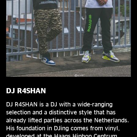
DJ R4SHAN
DJ R4SHAN is a DJ with a wide-ranging
selection and a distinctive style that has
already lifted parties across the Netherlands.
His foundation in DJing comes from vinyl,
developed at the Haags Hiphop Centrum,