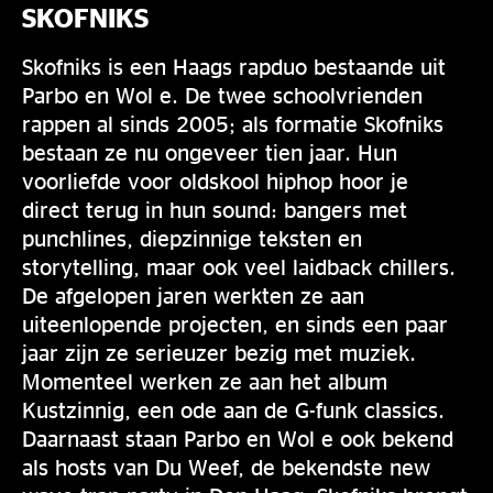
SKOFNIKS
Skofniks is een Haags rapduo bestaande uit
Parbo en Wol e. De twee schoolvrienden
rappen al sinds 2005; als formatie Skofniks
bestaan ze nu ongeveer tien jaar. Hun
voorliefde voor oldskool hiphop hoor je
direct terug in hun sound: bangers met
punchlines, diepzinnige teksten en
storytelling, maar ook veel laidback chillers.
De afgelopen jaren werkten ze aan
uiteenlopende projecten, en sinds een paar
jaar zijn ze serieuzer bezig met muziek.
Momenteel werken ze aan het album
Kustzinnig, een ode aan de G-funk classics.
Daarnaast staan Parbo en Wol e ook bekend
als hosts van Du Weef, de bekendste new