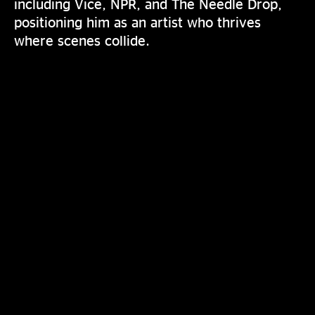
including Vice, NPR, and The Needle Drop,
positioning him as an artist who thrives
where scenes collide.