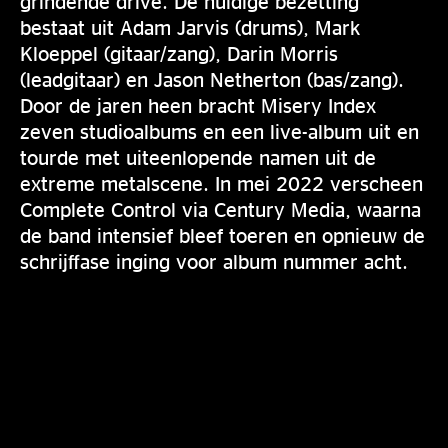
grindende drive. De huidige bezetting
bestaat uit Adam Jarvis (drums), Mark
Kloeppel (gitaar/zang), Darin Morris
(leadgitaar) en Jason Netherton (bas/zang).
Door de jaren heen bracht Misery Index
zeven studioalbums en een live-album uit en
tourde met uiteenlopende namen uit de
extreme metalscene. In mei 2022 verscheen
Complete Control via Century Media, waarna
de band intensief bleef toeren en opnieuw de
schrijffase inging voor album nummer acht.