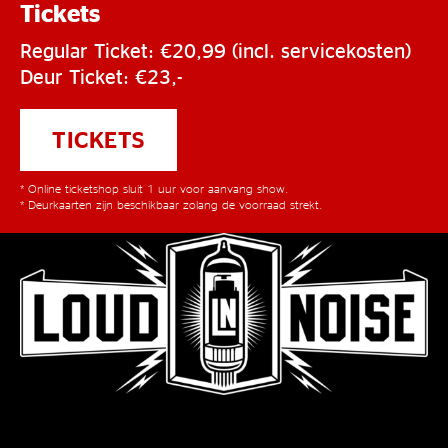
Tickets
Regular Ticket: €20,99 (incl. servicekosten)
Deur Ticket: €23,-
TICKETS
* Online ticketshop sluit 1 uur voor aanvang show.
* Deurkaarten zijn beschikbaar zolang de voorraad strekt.