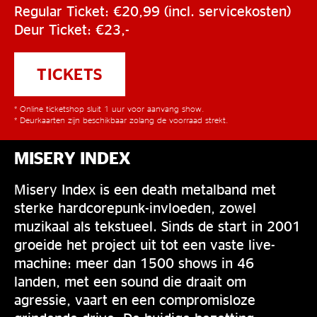
Regular Ticket: €20,99 (incl. servicekosten)
Deur Ticket: €23,-
TICKETS
* Online ticketshop sluit 1 uur voor aanvang show.
* Deurkaarten zijn beschikbaar zolang de voorraad strekt.
MISERY INDEX
Misery Index is een death metalband met
sterke hardcorepunk-invloeden, zowel
muzikaal als tekstueel. Sinds de start in 2001
groeide het project uit tot een vaste live-
machine: meer dan 1500 shows in 46
landen, met een sound die draait om
agressie, vaart en een compromisloze