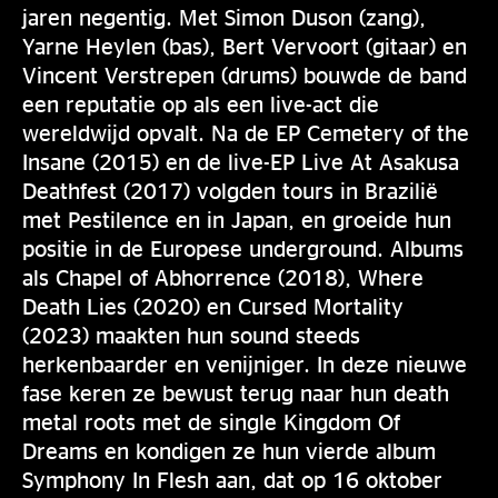
jaren negentig. Met Simon Duson (zang),
Yarne Heylen (bas), Bert Vervoort (gitaar) en
Vincent Verstrepen (drums) bouwde de band
een reputatie op als een live-act die
wereldwijd opvalt. Na de EP Cemetery of the
Insane (2015) en de live-EP Live At Asakusa
Deathfest (2017) volgden tours in Brazilië
met Pestilence en in Japan, en groeide hun
positie in de Europese underground. Albums
als Chapel of Abhorrence (2018), Where
Death Lies (2020) en Cursed Mortality
(2023) maakten hun sound steeds
herkenbaarder en venijniger. In deze nieuwe
fase keren ze bewust terug naar hun death
metal roots met de single Kingdom Of
Dreams en kondigen ze hun vierde album
Symphony In Flesh aan, dat op 16 oktober