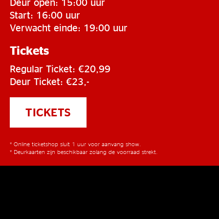
Deur open: 15:00 uur
Start: 16:00 uur
Verwacht einde: 19:00 uur
Tickets
Regular Ticket: €20,99
Deur Ticket: €23,-
TICKETS
* Online ticketshop sluit 1 uur voor aanvang show.
* Deurkaarten zijn beschikbaar zolang de voorraad strekt.