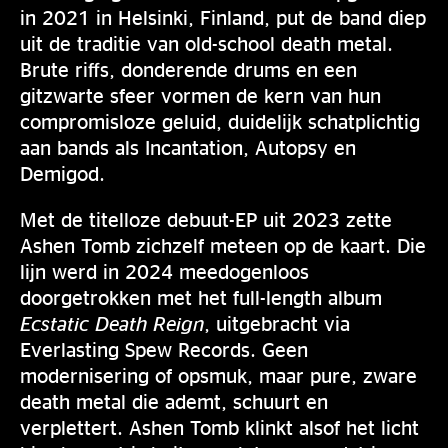
in 2021 in Helsinki, Finland, put de band diep
uit de traditie van old-school death metal.
Brute riffs, donderende drums en een
gitzwarte sfeer vormen de kern van hun
compromisloze geluid, duidelijk schatplichtig
aan bands als Incantation, Autopsy en
Demigod.
Met de titelloze debuut-EP uit 2023 zette
Ashen Tomb zichzelf meteen op de kaart. Die
lijn werd in 2024 meedogenloos
doorgetrokken met het full-length album
Ecstatic Death Reign
, uitgebracht via
Everlasting Spew Records. Geen
modernisering of opsmuk, maar pure, zware
death metal die ademt, schuurt en
verplettert. Ashen Tomb klinkt alsof het licht