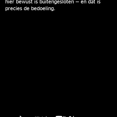
hier bewust is buitengesloten — en dat is
precies de bedoeling.