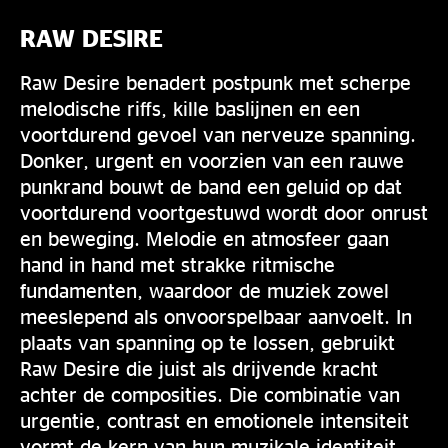
RAW DESIRE
Raw Desire benadert postpunk met scherpe
melodische riffs, kille baslijnen en een
voortdurend gevoel van nerveuze spanning.
Donker, urgent en voorzien van een rauwe
punkrand bouwt de band een geluid op dat
voortdurend voortgestuwd wordt door onrust
en beweging. Melodie en atmosfeer gaan
hand in hand met strakke ritmische
fundamenten, waardoor de muziek zowel
meeslepend als onvoorspelbaar aanvoelt. In
plaats van spanning op te lossen, gebruikt
Raw Desire die juist als drijvende kracht
achter de composities. Die combinatie van
urgentie, contrast en emotionele intensiteit
vormt de kern van hun muzikale identiteit.