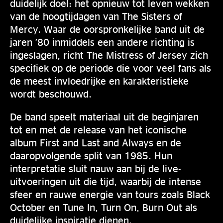
duidelijk doel: het opnieuw tot leven wekken
van de hoogtijdagen van The Sisters of
Mercy. Waar de oorspronkelijke band uit de
jaren ’80 inmiddels een andere richting is
ingeslagen, richt The Mistress of Jersey zich
specifiek op de periode die voor veel fans als
de meest invloedrijke en karakteristieke
wordt beschouwd.
De band speelt materiaal uit de beginjaren
tot en met de release van het iconische
album First and Last and Always en de
daaropvolgende split van 1985. Hun
interpretatie sluit nauw aan bij de live-
uitvoeringen uit die tijd, waarbij de intense
sfeer en rauwe energie van tours zoals Black
October en Tune In, Turn On, Burn Out als
duidelijke inspiratie dienen.