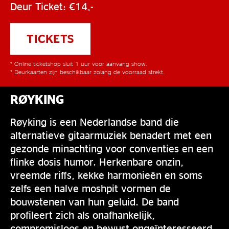
Deur Ticket: €14,-
TICKETS
* Online ticketshop sluit 1 uur voor aanvang show.
* Deurkaarten zijn beschikbaar zolang de voorraad strekt.
RØYKING
Røyking is een Nederlandse band die
alternatieve gitaarmuziek benadert met een
gezonde minachting voor conventies en een
flinke dosis humor. Herkenbare onzin,
vreemde riffs, kekke harmonieën en soms
zelfs een halve moshpit vormen de
bouwstenen van hun geluid. De band
profileert zich als onafhankelijk,
compromisloos en bewust ongeïnteresseerd