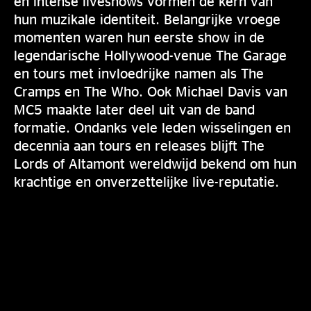
en intense liveshows vormen de kern van
hun muzikale identiteit. Belangrijke vroege
momenten waren hun eerste show in de
legendarische Hollywood-venue The Garage
en tours met invloedrijke namen als The
Cramps en The Who. Ook Michael Davis van
MC5 maakte later deel uit van de band
formatie. Ondanks vele leden wisselingen en
decennia aan tours en releases blijft The
Lords of Altamont wereldwijd bekend om hun
krachtige en onverzettelijke live-reputatie.