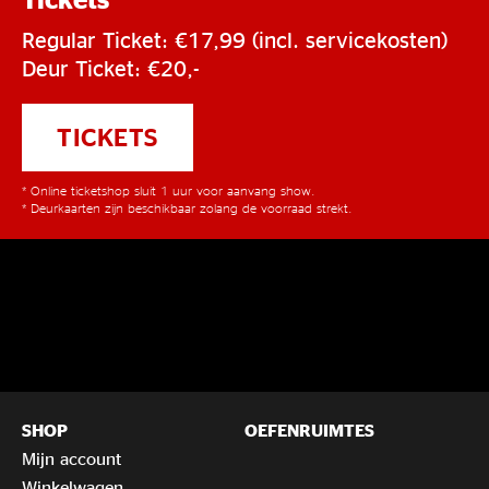
Regular Ticket: €17,99 (incl. servicekosten)
Deur Ticket: €20,-
TICKETS
* Online ticketshop sluit 1 uur voor aanvang show.
* Deurkaarten zijn beschikbaar zolang de voorraad strekt.
SHOP
OEFENRUIMTES
Mijn account
Winkelwagen