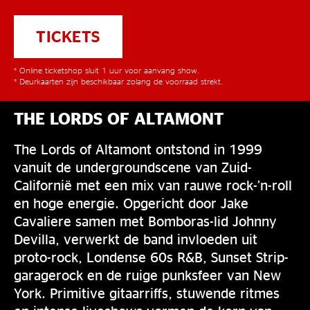
TICKETS
* Online ticketshop sluit 1 uur voor aanvang show.
* Deurkaarten zijn beschikbaar zolang de voorraad strekt.
THE LORDS OF ALTAMONT
The Lords of Altamont ontstond in 1999
vanuit de undergroundscene van Zuid-
Californië met een mix van rauwe rock-’n-roll
en hoge energie. Opgericht door Jake
Cavaliere samen met Bomboras-lid Johnny
Devilla, verwerkt de band invloeden uit
proto-rock, Londense 60s R&B, Sunset Strip-
garagerock en de ruige punksfeer van New
York. Primitive gitaarriffs, stuwende ritmes