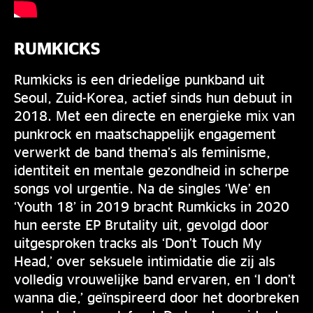
RUMKICKS
Rumkicks is een driedelige punkband uit
Seoul, Zuid-Korea, actief sinds hun debuut in
2018. Met een directe en energieke mix van
punkrock en maatschappelijk engagement
verwerkt de band thema’s als feminisme,
identiteit en mentale gezondheid in scherpe
songs vol urgentie. Na de singles ‘We’ en
‘Youth 18’ in 2019 bracht Rumkicks in 2020
hun eerste EP Brutality uit, gevolgd door
uitgesproken tracks als ‘Don’t Touch My
Head,’ over seksuele intimidatie die zij als
volledig vrouwelijke band ervaren, en ‘I don’t
wanna die,’ geïnspireerd door het doorbreken