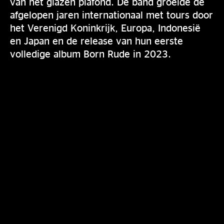
van het glazen plafond. De band groeide de
afgelopen jaren internationaal met tours door
het Verenigd Koninkrijk, Europa, Indonesië
en Japan en de release van hun eerste
volledige album Born Rude in 2023.