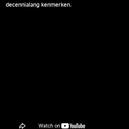
decennialang kenmerken.