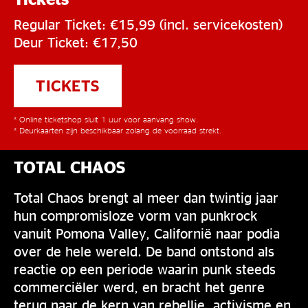
Regular Ticket: €15,99 (incl. servicekosten)
Deur Ticket: €17,50
TICKETS
* Online ticketshop sluit 1 uur voor aanvang show.
* Deurkaarten zijn beschikbaar zolang de voorraad strekt.
TOTAL CHAOS
Total Chaos brengt al meer dan twintig jaar
hun compromisloze vorm van punkrock
vanuit Pomona Valley, Californië naar podia
over de hele wereld. De band ontstond als
reactie op een periode waarin punk steeds
commerciëler werd, en bracht het genre
terug naar de kern van rebellie, activisme en