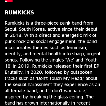
RUMKICKS
Rumkicks is a three-piece punk band from
Seoul, South Korea, active since their debut
in 2018. With a direct and energetic mix of
punk rock and social engagement, the band
incorporates themes such as feminism,
identity, and mental health into sharp, urgent
songs. Following the singles ‘We’ and ‘Youth
18’ in 2019, Rumkicks released their first EP
Brutality, in 2020, followed by outspoken
tracks such as ‘Don’t Touch My Head,’ about
the sexual harassment they experience as an
all-female band, and ‘I don’t wanna die,’
inspired by breaking the glass ceiling. The
band has grown internationally in recent