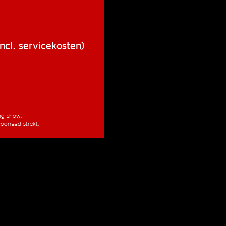
ncl. servicekosten)
ang show.
oorraad strekt.