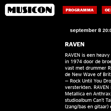
PROGRAMMA
OE
september 8
20:
RAVEN
RAVEN is een heavy 
in 1974 door de broe
vast met drummer Ro
de New Wave of Brit
— Rock Until You Dro
versterkten. RAVEN 
Metallica en Anthra
studioalbum Can’t Ta
(zang/bas en gitaar)