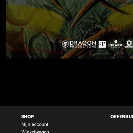
SHOP
OEFENRU
Mijn account
Winkelwagen