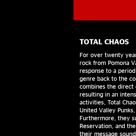
TOTAL CHAOS
For over twenty yea
rock from Pomona Val
response to a perio
genre back to the co
combines the direct 
resulting in an inten
activities, Total Cha
United Valley Punks,
Furthermore, they su
Reservation, and the
their message sound