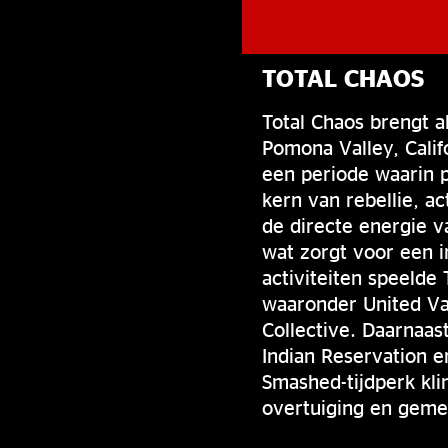
TOTAL CHAOS
Total Chaos brengt 
Pomona Valley, Calif
een periode waarin 
kern van rebellie, 
de directe energie v
wat zorgt voor een i
activiteiten speelde
waaronder United Va
Collective. Daarnaas
Indian Reservation e
Smashed-tijdperk kli
overtuiging en geme