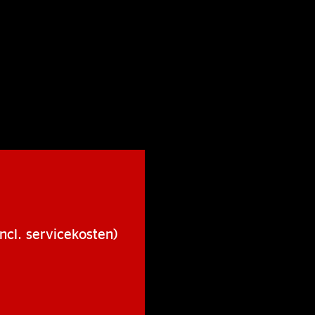
ncl. servicekosten)