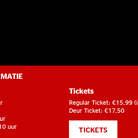
RMATIE
Tickets
r
Regular Ticket: €15,99 (i
Deur Ticket: €17,50
ur
10 uur
TICKETS