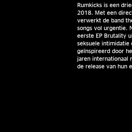
Rumkicks is een drie
2018. Met een direc
verwerkt de band the
songs vol urgentie. 
eerste EP Brutality 
seksuele intimidatie 
geïnspireerd door h
jaren internationaal
de release van hun 