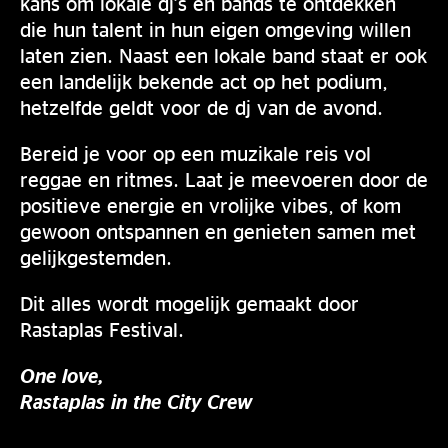
kans om lokale dj’s en bands te ontdekken
die hun talent in hun eigen omgeving willen
laten zien. Naast een lokale band staat er ook
een landelijk bekende act op het podium,
hetzelfde geldt voor de dj van de avond.
Bereid je voor op een muzikale reis vol
reggae en ritmes. Laat je meevoeren door de
positieve energie en vrolijke vibes, of kom
gewoon ontspannen en genieten samen met
gelijkgestemden.
Dit alles wordt mogelijk gemaakt door
Rastaplas Festival.
One love,
Rastaplas in the City Crew