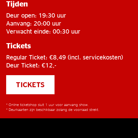
Tijden
Deur open: 19:30 uur
Aanvang: 20:00 uur
Verwacht einde: 00:30 uur
Tickets
Regular Ticket: €8,49 (incl. servicekosten)
Deur Ticket: €12,-
TICKETS
* Online ticketshop sluit 1 uur voor aanvang show.
* Deurkaarten zijn beschikbaar zolang de voorraad strekt.