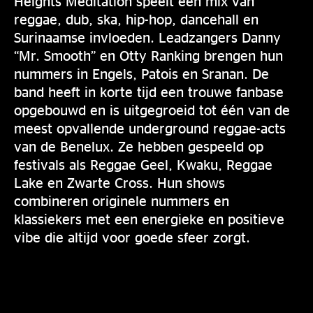
Heights Meditation speelt een mix van
reggae, dub, ska, hip-hop, dancehall en
Surinaamse invloeden. Leadzangers Danny
“Mr. Smooth” en Otty Ranking brengen hun
nummers in Engels, Patois en Sranan. De
band heeft in korte tijd een trouwe fanbase
opgebouwd en is uitgegroeid tot één van de
meest opvallende underground reggae-acts
van de Benelux. Ze hebben gespeeld op
festivals als Reggae Geel, Kwaku, Reggae
Lake en Zwarte Cross. Hun shows
combineren originele nummers en
klassiekers met een energieke en positieve
vibe die altijd voor goede sfeer zorgt.