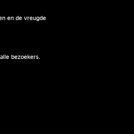
alen en de vreugde
alle bezoekers.