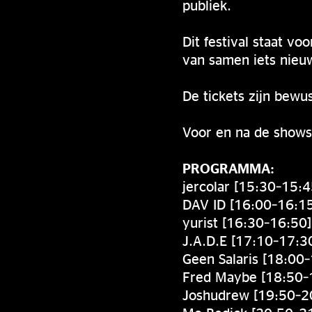
publiek.
Dit festival staat vo
van samen iets nieu
De tickets zijn bewus
Voor en na de shows 
PROGRAMMA:
jercolar [15:30–15:4
DAV ID [16:00–16:1
yurist [16:30–16:50]
J.A.D.E [17:10–17:3
Geen Salaris [18:00
Fred Maybe [18:50–
Joshudrew [19:50–2