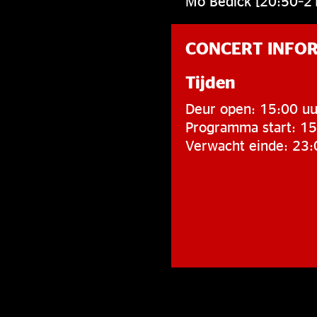
Mo Bedick [20:50–2
CONCERT INFO
Tijden
Deur open: 15:00 uu
Programma start: 15
Verwacht einde: 23: