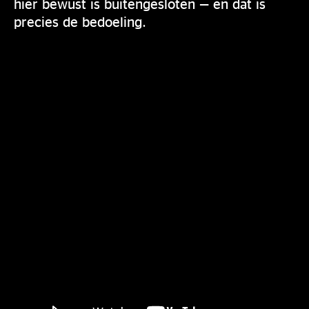
hier bewust is buitengesloten — en dat is
precies de bedoeling.