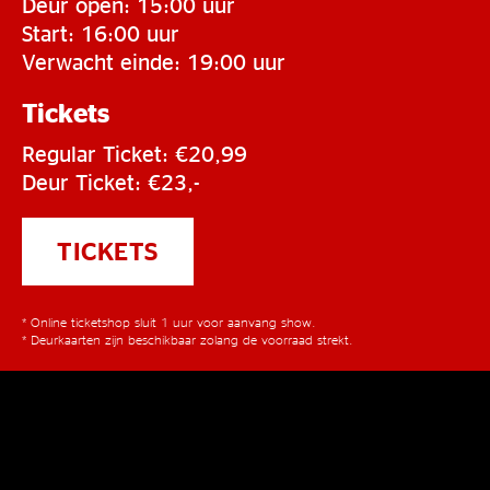
Deur open: 15:00 uur
Start: 16:00 uur
Verwacht einde: 19:00 uur
Tickets
Regular Ticket: €20,99
Deur Ticket: €23,-
TICKETS
* Online ticketshop sluit 1 uur voor aanvang show.
* Deurkaarten zijn beschikbaar zolang de voorraad strekt.