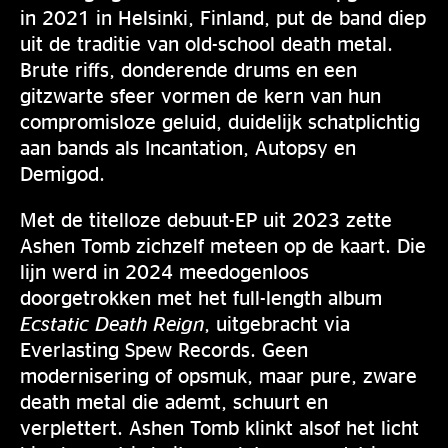
in 2021 in Helsinki, Finland, put de band diep
uit de traditie van old-school death metal.
Brute riffs, donderende drums en een
gitzwarte sfeer vormen de kern van hun
compromisloze geluid, duidelijk schatplichtig
aan bands als Incantation, Autopsy en
Demigod.
Met de titelloze debuut-EP uit 2023 zette
Ashen Tomb zichzelf meteen op de kaart. Die
lijn werd in 2024 meedogenloos
doorgetrokken met het full-length album
Ecstatic Death Reign
, uitgebracht via
Everlasting Spew Records. Geen
modernisering of opsmuk, maar pure, zware
death metal die ademt, schuurt en
verplettert. Ashen Tomb klinkt alsof het licht