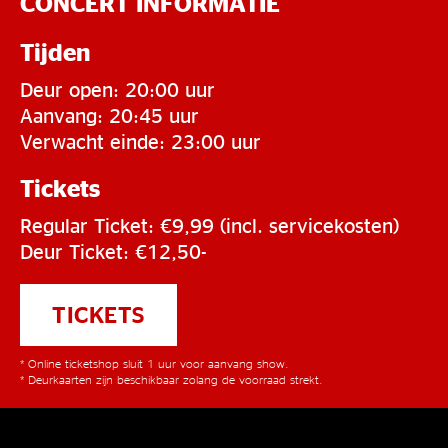
CONCERT INFORMATIE
Tijden
Deur open: 20:00 uur
Aanvang: 20:45 uur
Verwacht einde: 23:00 uur
Tickets
Regular Ticket: €9,99 (incl. servicekosten)
Deur Ticket: €12,50-
TICKETS
* Online ticketshop sluit 1 uur voor aanvang show.
* Deurkaarten zijn beschikbaar zolang de voorraad strekt.