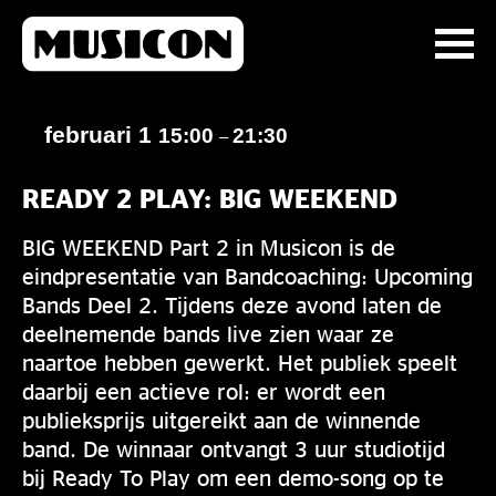
februari 1
15:00
21:30
–
READY 2 PLAY: BIG WEEKEND
BIG WEEKEND Part 2 in Musicon is de
eindpresentatie van Bandcoaching: Upcoming
Bands Deel 2. Tijdens deze avond laten de
deelnemende bands live zien waar ze
naartoe hebben gewerkt. Het publiek speelt
daarbij een actieve rol: er wordt een
publieksprijs uitgereikt aan de winnende
band. De winnaar ontvangt 3 uur studiotijd
bij Ready To Play om een demo-song op te