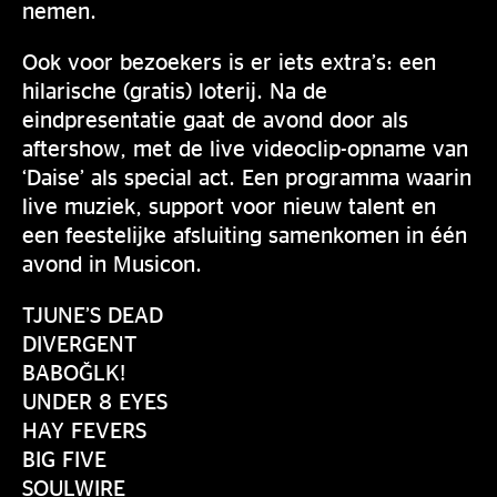
nemen.
Ook voor bezoekers is er iets extra’s: een
hilarische (gratis) loterij. Na de
eindpresentatie gaat de avond door als
aftershow, met de live videoclip-opname van
‘Daise’ als special act. Een programma waarin
live muziek, support voor nieuw talent en
een feestelijke afsluiting samenkomen in één
avond in Musicon.
TJUNE’S DEAD
DIVERGENT
BABOĞLK!
UNDER 8 EYES
HAY FEVERS
BIG FIVE
SOULWIRE