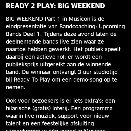
READY 2 PLAY: BIG WEEKEND
BIG WEEKEND Part 1 in Musicon is de
eindpresentatie van Bandcoaching: Upcoming
Bands Deel 1. Tijdens deze avond laten de
deelnemende bands live zien waar ze
naartoe hebben gewerkt. Het publiek speelt
daarbij een actieve rol: er wordt een
publieksprijs uitgereikt aan de winnende
band. De winnaar ontvangt 3 uur studiotijd
bij Ready To Play om een demo-song op te
nemen.
Ook voor bezoekers is er iets extra’s: een
hilarische (gratis) loterij. Een programma
waarin live muziek, support voor nieuw
talent en een feestelijke afsluiting
samenkomen in één avond in Musicon.