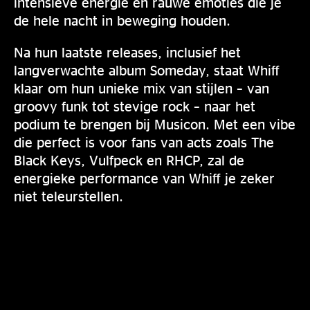
intensieve energie en rauwe emoties die je
de hele nacht in beweging houden.
Na hun laatste releases, inclusief het
langverwachte album Someday, staat Whiff
klaar om hun unieke mix van stijlen – van
groovy funk tot stevige rock – naar het
podium te brengen bij Musicon. Met een vibe
die perfect is voor fans van acts zoals The
Black Keys, Vulfpeck en RHCP, zal de
energieke performance van Whiff je zeker
niet teleurstellen.