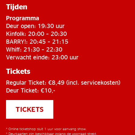
Tijden
Programma
Deur open: 19:30 uur
Kinfolk: 20:00 – 20:30
BARRY!: 20:45 – 21:15
Whiff: 21:30 – 22:30
Verwacht einde: 23:00 uur
Tickets
Regular Ticket: €8,49 (incl. servicekosten)
Deur Ticket: €10,-
TICKETS
* Online ticketshop sluit 1 uur voor aanvang show.
* Deurkaarten zijn beschikbaar zolang de voorraad strekt.