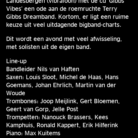
Landesbergen (vibrafoon) met de cd ‘Gibbs
Vibes’ een ode aan de roemruchte Terry
Gibbs Dreamband. Kortom, er ligt een ruime
keuze uit veel uitdagende bigband-charts.
Dit wordt een avond met veel afwisseling,
met solisten uit de eigen band.
Line-up
Bandleider Nils van Haften
Saxen: Louis Sloot, Michel de Haas, Hans
Goemans, Johan Ehrlich, Martin van der
Woude
Trombones: Joop Meijlink, Gert Bloemen,
Geert van Gorp, Jelle Post
Trompetten: Nanouck Brassers, Kees
Kamphuis, Ronald Kappert, Erik Hilferink
Piano: Max Kuitems