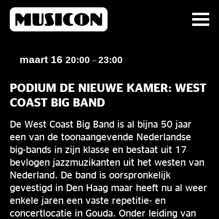
maart 16
20:00
23:00
–
PODIUM DE NIEUWE KAMER: WEST
COAST BIG BAND
De West Coast Big Band is al bijna 50 jaar
een van de toonaangevende Nederlandse
big-bands in zijn klasse en bestaat uit 17
bevlogen jazzmuzikanten uit het westen van
Nederland. De band is oorspronkelijk
gevestigd in Den Haag maar heeft nu al weer
enkele jaren een vaste repetitie- en
concertlocatie in Gouda. Onder leiding van