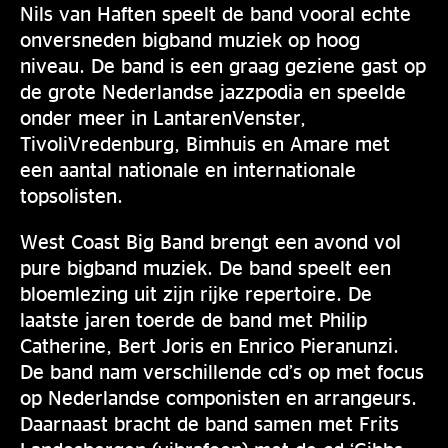
Nils van Haften speelt de band vooral echte
onversneden bigband muziek op hoog
niveau. De band is een graag geziene gast op
de grote Nederlandse jazzpodia en speelde
onder meer in LantarenVenster,
TivoliVredenburg, Bimhuis en Amare met
een aantal nationale en internationale
topsolisten.
West Coast Big Band brengt een avond vol
pure bigband muziek. De band speelt een
bloemlezing uit zijn rijke repertoire. De
laatste jaren toerde de band met Philip
Catherine, Bert Joris en Enrico Pieranunzi.
De band nam verschillende cd’s op met focus
op Nederlandse componisten en arrangeurs.
Daarnaast bracht de band samen met Frits