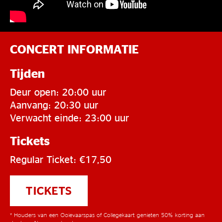
CONCERT INFORMATIE
Tijden
Deur open: 20:00 uur
Aanvang: 20:30 uur
Verwacht einde: 23:00 uur
Tickets
Regular Ticket: €17,50
TICKETS
* Houders van een Ooievaarspas of Collegekaart genieten 50% korting aan