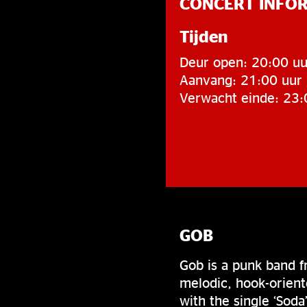
CONCERT INFO
Tijden
Deur open: 20:00 uu
Aanvang: 21:00 uur
Verwacht einde: 23:
GOB
Gob is a punk band f
melodic, hook-orien
with the single ‘Sod