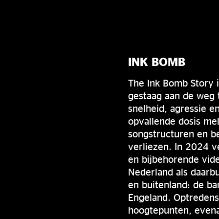
INK BOMB
The Ink Bomb Story i
gestaag aan de weg 
snelheid, agressie e
opvallende dosis me
songstructuren en be
verliezen. In 2024 
en bijbehorende vide
Nederland als daarbu
en buitenland: de b
Engeland. Optredens 
hoogtepunten, evena