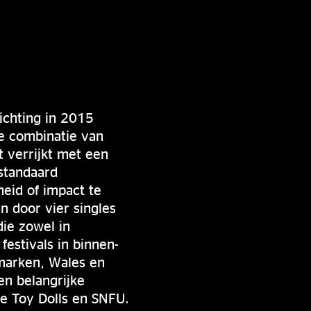
ichting in 2015
e combinatie van
 verrijkt met een
standaard
eid of impact te
n door vier singles
die zowel in
festivals in binnen-
emarken, Wales en
en belangrijke
e Toy Dolls en SNFU.