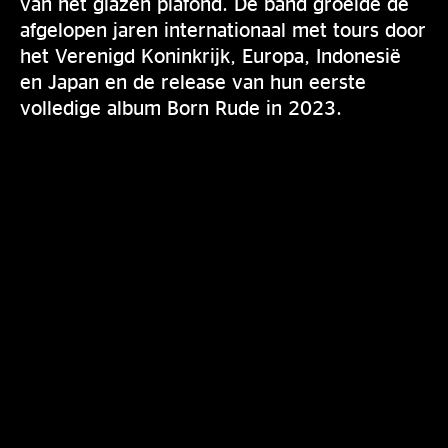
van het glazen plafond. De band groeide de
afgelopen jaren internationaal met tours door
het Verenigd Koninkrijk, Europa, Indonesië
en Japan en de release van hun eerste
volledige album Born Rude in 2023.