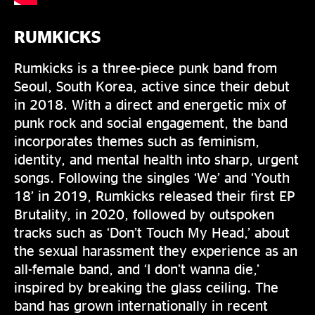
RUMKICKS
Rumkicks is a three-piece punk band from
Seoul, South Korea, active since their debut
in 2018. With a direct and energetic mix of
punk rock and social engagement, the band
incorporates themes such as feminism,
identity, and mental health into sharp, urgent
songs. Following the singles ‘We’ and ‘Youth
18’ in 2019, Rumkicks released their first EP
Brutality, in 2020, followed by outspoken
tracks such as ‘Don’t Touch My Head,’ about
the sexual harassment they experience as an
all-female band, and ‘I don’t wanna die,’
inspired by breaking the glass ceiling. The
band has grown internationally in recent