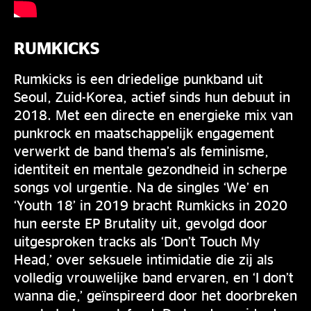
RUMKICKS
Rumkicks is een driedelige punkband uit
Seoul, Zuid-Korea, actief sinds hun debuut in
2018. Met een directe en energieke mix van
punkrock en maatschappelijk engagement
verwerkt de band thema’s als feminisme,
identiteit en mentale gezondheid in scherpe
songs vol urgentie. Na de singles ‘We’ en
‘Youth 18’ in 2019 bracht Rumkicks in 2020
hun eerste EP Brutality uit, gevolgd door
uitgesproken tracks als ‘Don’t Touch My
Head,’ over seksuele intimidatie die zij als
volledig vrouwelijke band ervaren, en ‘I don’t
wanna die,’ geïnspireerd door het doorbreken