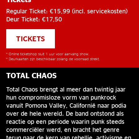
Regular Ticket: €15,99 (incl. servicekosten)
Deur Ticket: €17,50
TICKETS
* Online ticketshop sluit 1 uur voor aanvang show.
* Deurkaarten zijn beschikbaar zolang de voorraad strekt.
TOTAL CHAOS
Total Chaos brengt al meer dan twintig jaar
hun compromisloze vorm van punkrock
vanuit Pomona Valley, Californië naar podia
over de hele wereld. De band ontstond als
reactie op een periode waarin punk steeds
commerciëler werd, en bracht het genre
terug naar de kern van rebellie, activisme en