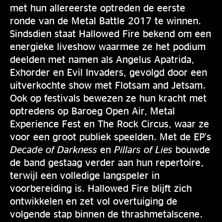
met hun allereerste optreden de eerste
ronde van de Metal Battle 2017 te winnen.
Sindsdien staat Hallowed Fire bekend om een
energieke liveshow waarmee ze het podium
deelden met namen als Angelus Apatrida,
Exhorder en Evil Invaders, gevolgd door een
uitverkochte show met Flotsam and Jetsam.
Ook op festivals bewezen ze hun kracht met
optredens op Baroeg Open Air, Metal
Experience Fest en The Rock Circus, waar ze
voor een groot publiek speelden. Met de EP’s
Decade of Darkness
en
Pillars of Lies
bouwde
de band gestaag verder aan hun repertoire,
terwijl een volledige langspeler in
voorbereiding is. Hallowed Fire blijft zich
ontwikkelen en zet vol overtuiging de
volgende stap binnen de thrashmetalscene.