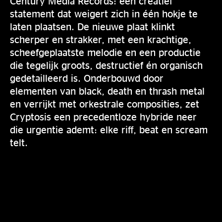
Century Media Records: een creatief
statement dat weigert zich in één hokje te
laten plaatsen. De nieuwe plaat klinkt
scherper en strakker, met een krachtige,
scheefgeplaatste melodie en een productie
die tegelijk groots, destructief én organisch
gedetailleerd is. Onderbouwd door
elementen van black, death en thrash metal
en verrijkt met orkestrale composities, zet
Cryptosis een precedentloze hybride neer
die urgentie ademt: elke riff, beat en scream
telt.