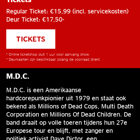
Regular Ticket: €15,99 (incl. servicekosten)
Deur Ticket: €17,50-
TICKETS
* Online ticketshop sluit 1 uur voor aanvang show.
* Deurkaarten zijn beschikbaar zolang de voorraad strekt.
M.D.C.
M.D.C. is een Amerikaanse
hardcorepunkpionier uit 1979 en staat ook
bekend als Millions of Dead Cops, Multi Death
Corporation en Millions Of Dead Children. De
band draait op volle toeren tijdens hun 27e
Europese tour en blijft, met zanger en
politiek activist Dave Dictor, een