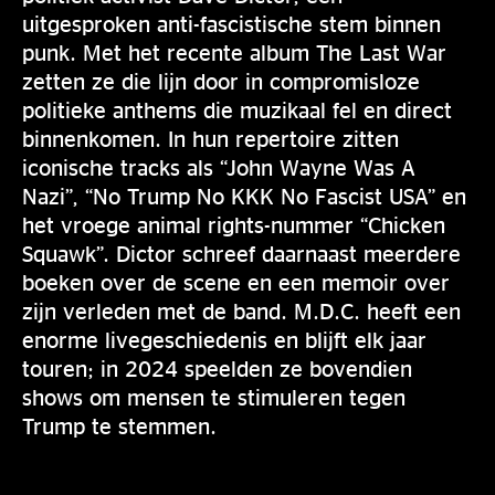
uitgesproken anti-fascistische stem binnen
punk. Met het recente album The Last War
zetten ze die lijn door in compromisloze
politieke anthems die muzikaal fel en direct
binnenkomen. In hun repertoire zitten
iconische tracks als “John Wayne Was A
Nazi”, “No Trump No KKK No Fascist USA” en
het vroege animal rights-nummer “Chicken
Squawk”. Dictor schreef daarnaast meerdere
boeken over de scene en een memoir over
zijn verleden met de band. M.D.C. heeft een
enorme livegeschiedenis en blijft elk jaar
touren; in 2024 speelden ze bovendien
shows om mensen te stimuleren tegen
Trump te stemmen.