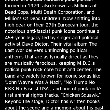
formed in 1979, also known as Millions of
Dead Cops, Multi Death Corporation, and
Millions Of Dead Children. Now shifting into
high gear on their 27th European tour, the
notorious anti-fascist punk icons continue a
45+ year legacy led by singer and political
activist Dave Dictor. Their vital album The
Last War delivers unflinching political
anthems that are as lyrically direct as they
are musically ferocious, keeping M.D.C.’s
radical punk rock core front and center. The
band are widely known for iconic songs like
“John Wayne Was A Nazi”, “No Trump No
KKK No Fascist USA”, and one of punk rock’s
first animal rights tracks, “Chicken Squawk.”
Beyond the stage, Dictor has written books
about the scene and a memoir about his past