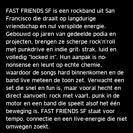
FAST FRIENDS SF is een rockband uit San
Francisco die draait op langdurige
vriendschap en nul verspilde energie.
Gebouwd op jaren van gedeelde podia en
projecten, brengen ze scherpe rock’n’roll
met punkdrive en indie grit: strak, luid en
volledig “locked in”. Hun aanpak is no-
nonsense en leunt op echte chemie,
waardoor de songs hard binnenkomen en de
band live meteen de toon zet. Verwacht een
set die snel en fun is, maar vooral hecht en
direct aanvoelt: rock met vaart, punk in de
motor en een band die speelt alsof het één
beweging is. FAST FRIENDS SF staat voor
tempo, connectie en een live-energie die niet
omwegen zoekt.