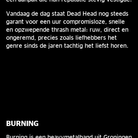
Vandaag de dag staat Dead Head nog steeds
garant voor een uur compromisloze, snelle
en opzwepende thrash metal: ruw, direct en
ongeremd, precies zoals liefhebbers het
genre sinds de jaren tachtig het liefst horen.
BURNING
Burning is een heavymetalband uit Groningen