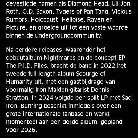
gevestigde namen als Diamond Head, Uli Jon
Roth, O.D. Saxon, Tygers of Pan Tang, Vicious
Rumors, Holocaust, Helloïse, Raven en
Picture, en groeide uit tot een vaste waarde
binnen de undergroundcommunity.
Na eerdere releases, waaronder het
debuutalbum Nightmares en de concept-EP
The P.I.D. Files, bracht de band in 2022 het
tweede full-length album Scourge of
Humanity uit, met een gastbijdrage van
voormalig Iron Maiden-gitarist Dennis
Stratton. In 2024 volgde een split-LP met Sad
Iron. Burning beschikt inmiddels over een
grote internationale fanbase en werkt
momenteel aan een derde album, gepland
voor 2026.