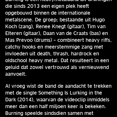
die sinds 2013 een eigen plek heeft
opgebouwd binnen de internationale
metalscene. De groep; bestaande uit Hugo
Koch (zang), Renee Knegt (gitaar), Tim van
Elteren (gitaar), Daan van de Craats (bas) en
Mas Prevoo (drums) – combineert heavy riffs,
catchy hooks en meerstemmige zang met
invloeden uit death, thrash, hardrock en
oldschool heavy metal. Dat resulteert in een
geluid dat zowel vertrouwd als vernieuwend
aanvoelt.
Al vroeg wist de band de aandacht te trekken
met de single Something Is Lurking in the
Dark (2014), waarvan de videoclip inmiddels
meer dan een half miljoen keer is bekeken.
Burning speelde sindsdien samen met