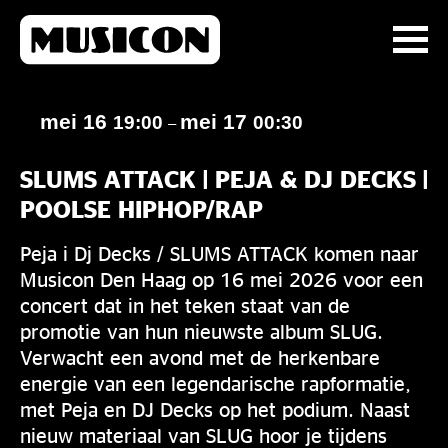
mei 16
mei 17
19:00
00:30
–
SLUMS ATTACK | PEJA & DJ DECKS |
POOLSE HIPHOP/RAP
Peja i Dj Decks / SLUMS ATTACK komen naar
Musicon Den Haag op 16 mei 2026 voor een
concert dat in het teken staat van de
promotie van hun nieuwste album SLUG.
Verwacht een avond met de herkenbare
energie van een legendarische rapformatie,
met Peja en DJ Decks op het podium. Naast
nieuw materiaal van SLUG hoor je tijdens