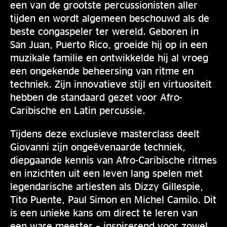
een van de grootste percussionisten aller
tijden en wordt algemeen beschouwd als de
beste congaspeler ter wereld. Geboren in
San Juan, Puerto Rico, groeide hij op in een
muzikale familie en ontwikkelde hij al vroeg
een ongekende beheersing van ritme en
techniek. Zijn innovatieve stijl en virtuositeit
hebben de standaard gezet voor Afro-
Caribische en Latin percussie.
Tijdens deze exclusieve masterclass deelt
Giovanni zijn ongeëvenaarde techniek,
diepgaande kennis van Afro-Caribische ritmes
en inzichten uit een leven lang spelen met
legendarische artiesten als Dizzy Gillespie,
Tito Puente, Paul Simon en Michel Camilo. Dit
is een unieke kans om direct te leren van
een ware meester – inspirerend voor zowel