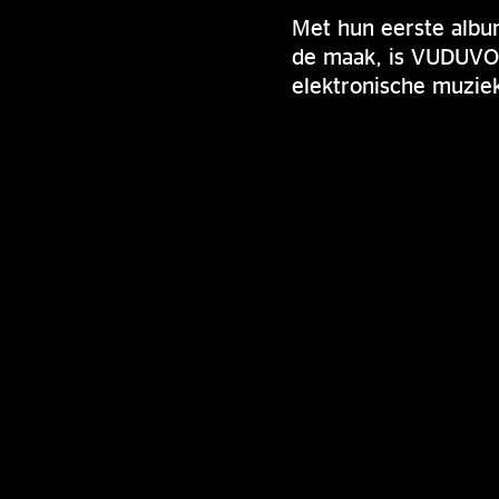
Met hun eerste albu
de maak, is VUDUVOX
elektronische muziek