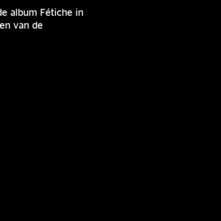
de album Fétiche in
zen van de