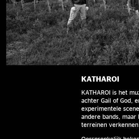
KATHAROI
KATHAROI is het muz
achter Gail of God, 
experimentele scene.
andere bands, maar 
terreinen verkennen
Oorspronkelijk beken