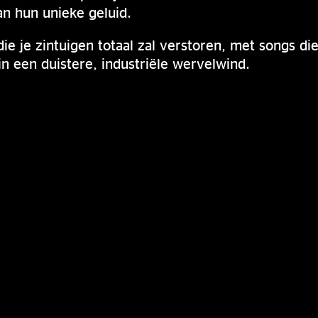
an hun unieke geluid.
e je zintuigen totaal zal verstoren, met songs die
 een duistere, industriële wervelwind.