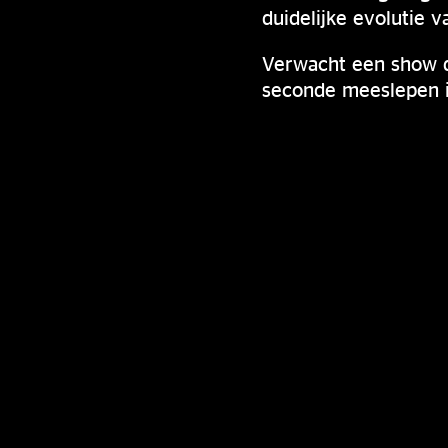
duidelijke evolutie v
Verwacht een show di
seconde meeslepen in