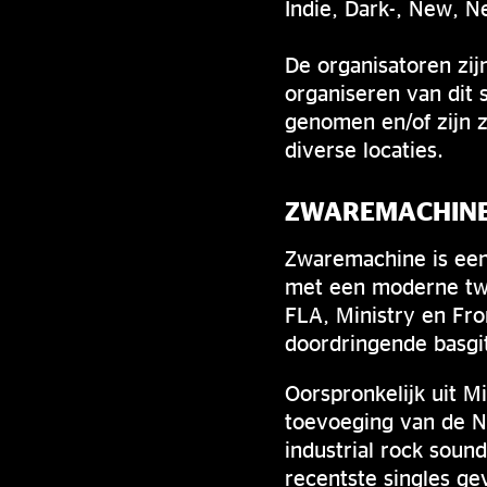
Indie, Dark-, New, 
De organisatoren zijn
organiseren van dit 
genomen en/of zijn 
diverse locaties.
ZWAREMACHINE 
Zwaremachine is een
met een moderne twi
FLA, Ministry en Fr
doordringende basgit
Oorspronkelijk uit M
toevoeging van de N
industrial rock sou
recentste singles g