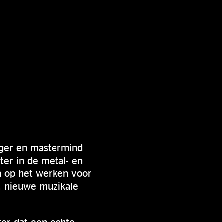
nger en mastermind
ter in de metal- en
ch op het werken voor
. nieuwe muzikale
ter dat een echte