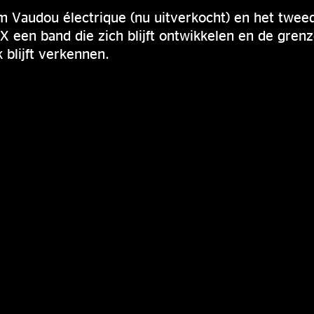
m Vaudou électrique (nu uitverkocht) en het twee
 een band die zich blijft ontwikkelen en de gren
 blijft verkennen.