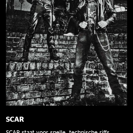
SCAR
SCAR staat voor snelle, technische riffs,