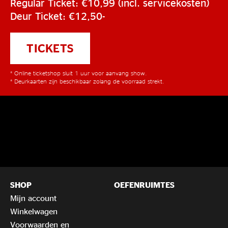
Regular Ticket: €10,99 (incl. servicekosten)
Deur Ticket: €12,50-
TICKETS
* Online ticketshop sluit 1 uur voor aanvang show.
* Deurkaarten zijn beschikbaar zolang de voorraad strekt.
SHOP
OEFENRUIMTES
Mijn account
Winkelwagen
Voorwaarden en