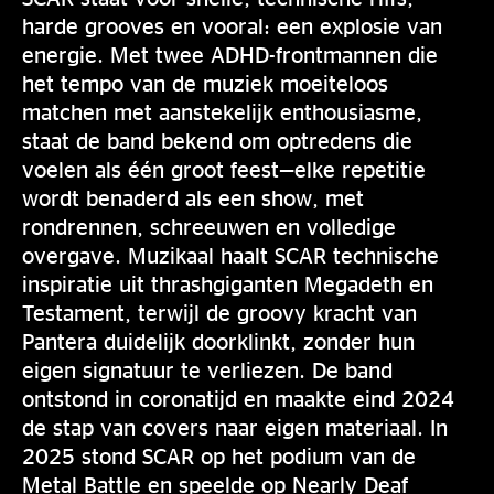
harde grooves en vooral: een explosie van
energie. Met twee ADHD-frontmannen die
het tempo van de muziek moeiteloos
matchen met aanstekelijk enthousiasme,
staat de band bekend om optredens die
voelen als één groot feest—elke repetitie
wordt benaderd als een show, met
rondrennen, schreeuwen en volledige
overgave. Muzikaal haalt SCAR technische
inspiratie uit thrashgiganten Megadeth en
Testament, terwijl de groovy kracht van
Pantera duidelijk doorklinkt, zonder hun
eigen signatuur te verliezen. De band
ontstond in coronatijd en maakte eind 2024
de stap van covers naar eigen materiaal. In
2025 stond SCAR op het podium van de
Metal Battle en speelde op Nearly Deaf