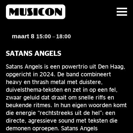
maart 8
15:00
18:00
–
SATANS ANGELS
Satans Angels is een powertrio uit Den Haag,
opgericht in 2024. De band combineert
heavy en thrash metal met duistere,
duivelsthema-teksten en zet in op een fel,
zwaar geluid dat draait om snelle riffs en
beukende ritmes. In hun eigen woorden komt
die energie “rechtstreeks uit de hel”: een
directe, agressieve sound met teksten die
demonen oproepen. Satans Angels