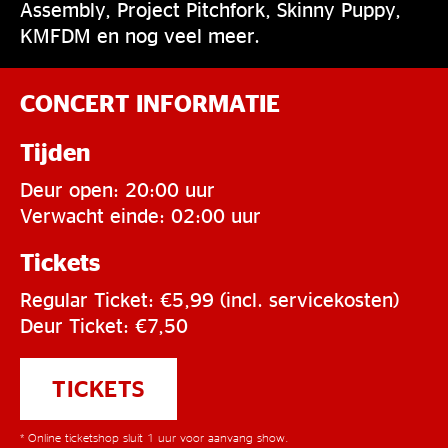
Assembly, Project Pitchfork, Skinny Puppy,
KMFDM en nog veel meer.
CONCERT INFORMATIE
Tijden
Deur open: 20:00 uur
Verwacht einde: 02:00 uur
Tickets
Regular Ticket: €5,99 (incl. servicekosten)
Deur Ticket: €7,50
TICKETS
* Online ticketshop sluit 1 uur voor aanvang show.