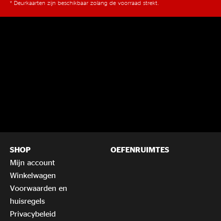
* Deurkaarten zijn beschikbaar zolang de voorraad strekt.
SHOP
OEFENRUIMTES
Mijn account
Winkelwagen
Voorwaarden en
huisregels
Privacybeleid