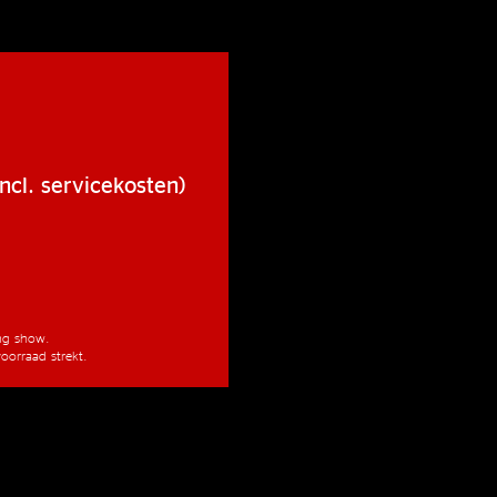
ncl. servicekosten)
ang show.
oorraad strekt.