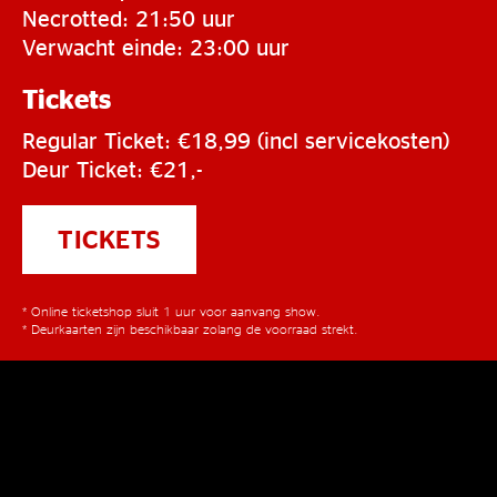
Necrotted: 21:50 uur
Verwacht einde: 23:00 uur
Tickets
Regular Ticket: €18,99 (incl servicekosten)
Deur Ticket: €21,-
TICKETS
* Online ticketshop sluit 1 uur voor aanvang show.
* Deurkaarten zijn beschikbaar zolang de voorraad strekt.