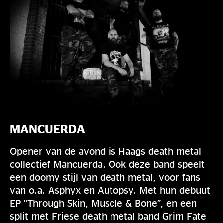
MANCUERDA
Opener van de avond is Haags death metal
collectief Mancuerda. Ook deze band speelt
een doomy stijl van death metal, voor fans
van o.a. Asphyx en Autopsy. Met hun debuut
EP “Through Skin, Muscle & Bone”, en een
split met Friese death metal band Grim Fate