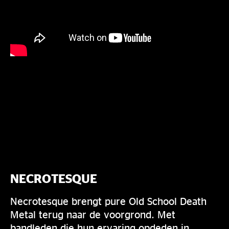
NECROTESQUE
Necrotesque brengt pure Old School Death
Metal terug naar de voorgrond. Met
bandleden die hun ervaring opdeden in