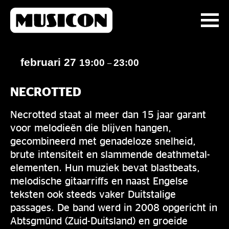
februari 27
19:00
23:00
–
NECROTTED
Necrotted staat al meer dan 15 jaar garant
voor melodieën die blijven hangen,
gecombineerd met genadeloze snelheid,
brute intensiteit en slammende deathmetal-
elementen. Hun muziek bevat blastbeats,
melodische gitaarriffs en naast Engelse
teksten ook steeds vaker Duitstalige
passages. De band werd in 2008 opgericht in
Abtsgmünd (Zuid-Duitsland) en groeide