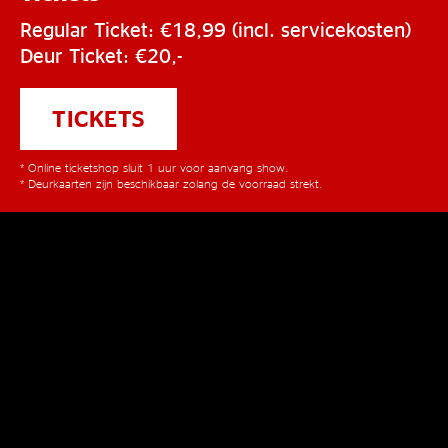
Regular Ticket: €18,99 (incl. servicekosten)
Deur Ticket: €20,-
TICKETS
* Online ticketshop sluit 1 uur voor aanvang show.
* Deurkaarten zijn beschikbaar zolang de voorraad strekt.