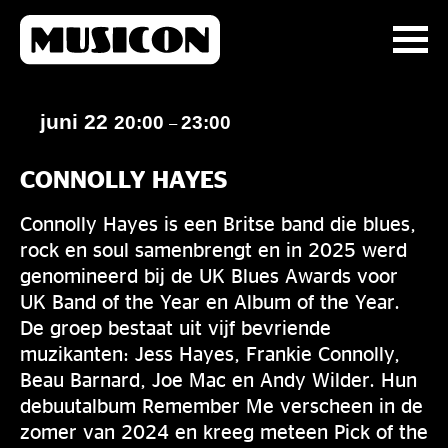
juni 22
20:00
23:00
–
CONNOLLY HAYES
Connolly Hayes is een Britse band die blues,
rock en soul samenbrengt en in 2025 werd
genomineerd bij de UK Blues Awards voor
UK Band of the Year en Album of the Year.
De groep bestaat uit vijf bevriende
muzikanten: Jess Hayes, Frankie Connolly,
Beau Barnard, Joe Mac en Andy Wilder. Hun
debuutalbum Remember Me verscheen in de
zomer van 2024 en kreeg meteen Pick of the