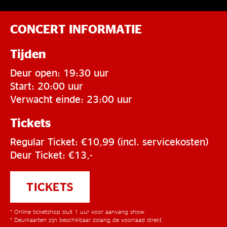
CONCERT INFORMATIE
Tijden
Deur open: 19:30 uur
Start: 20:00 uur
Verwacht einde: 23:00 uur
Tickets
Regular Ticket: €10,99 (incl. servicekosten)
Deur Ticket: €13,-
TICKETS
* Online ticketshop sluit 1 uur voor aanvang show.
* Deurkaarten zijn beschikbaar zolang de voorraad strekt.