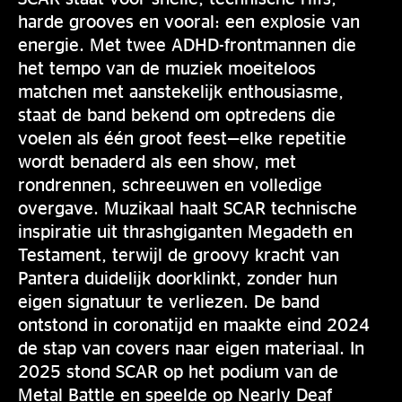
harde grooves en vooral: een explosie van
energie. Met twee ADHD-frontmannen die
het tempo van de muziek moeiteloos
matchen met aanstekelijk enthousiasme,
staat de band bekend om optredens die
voelen als één groot feest—elke repetitie
wordt benaderd als een show, met
rondrennen, schreeuwen en volledige
overgave. Muzikaal haalt SCAR technische
inspiratie uit thrashgiganten Megadeth en
Testament, terwijl de groovy kracht van
Pantera duidelijk doorklinkt, zonder hun
eigen signatuur te verliezen. De band
ontstond in coronatijd en maakte eind 2024
de stap van covers naar eigen materiaal. In
2025 stond SCAR op het podium van de
Metal Battle en speelde op Nearly Deaf