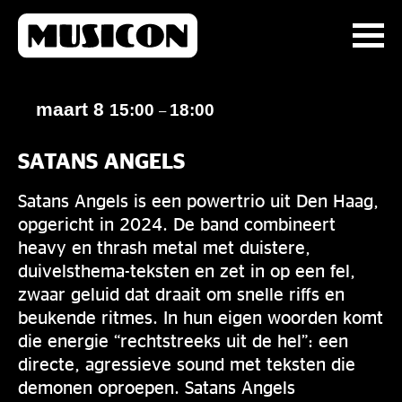
maart 8
15:00
18:00
–
SATANS ANGELS
Satans Angels is een powertrio uit Den Haag,
opgericht in 2024. De band combineert
heavy en thrash metal met duistere,
duivelsthema-teksten en zet in op een fel,
zwaar geluid dat draait om snelle riffs en
beukende ritmes. In hun eigen woorden komt
die energie “rechtstreeks uit de hel”: een
directe, agressieve sound met teksten die
demonen oproepen. Satans Angels