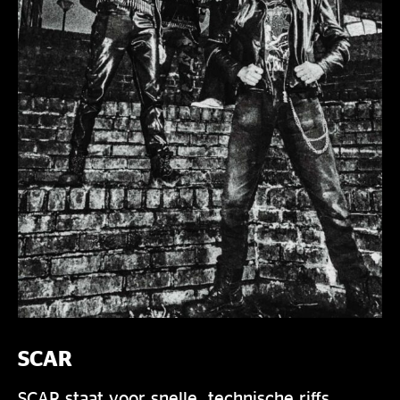
SCAR
SCAR staat voor snelle, technische riffs,