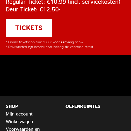
Regular Ticket: €10,99 (incl. servicekosten)
Deur Ticket: €12,50-
TICKETS
* Online ticketshop sluit 1 uur voor aanvang show.
* Deurkaarten zijn beschikbaar zolang de voorraad strekt.
SHOP
OEFENRUIMTES
Mijn account
Winkelwagen
Voorwaarden en