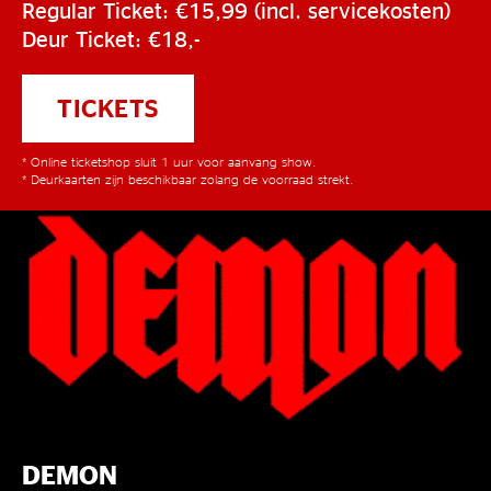
Regular Ticket: €15,99 (incl. servicekosten)
Deur Ticket: €18,-
TICKETS
* Online ticketshop sluit 1 uur voor aanvang show.
* Deurkaarten zijn beschikbaar zolang de voorraad strekt.
DEMON