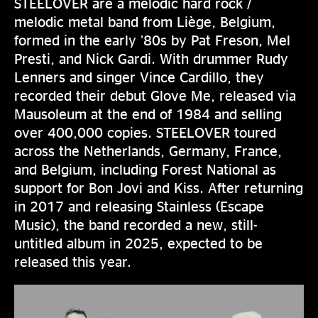
STEELOVER are a melodic hard rock /
melodic metal band from Liège, Belgium,
formed in the early ’80s by Pat Freson, Mel
Presti, and Nick Gardi. With drummer Rudy
Lenners and singer Vince Cardillo, they
recorded their debut Glove Me, released via
Mausoleum at the end of 1984 and selling
over 400,000 copies. STEELOVER toured
across the Netherlands, Germany, France,
and Belgium, including Forest National as
support for Bon Jovi and Kiss. After returning
in 2017 and releasing Stainless (Escape
Music), the band recorded a new, still-
untitled album in 2025, expected to be
released this year.