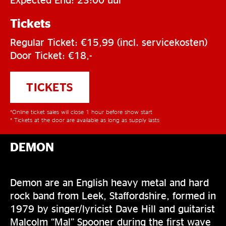
Tickets
Regular Ticket: €15,99 (incl. servicekosten)
Door Ticket: €18,-
TICKETS
*Online ticket sales will close 1 hour before show start
* Tickets at the door are available as long as supply lasts
DEMON
Demon are an English heavy metal and hard
rock band from Leek, Staffordshire, formed in
1979 by singer/lyricist Dave Hill and guitarist
Malcolm “Mal” Spooner during the first wave