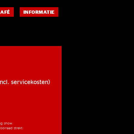
CAFÉ
INFORMATIE
ncl. servicekosten)
ang show.
oorraad strekt.