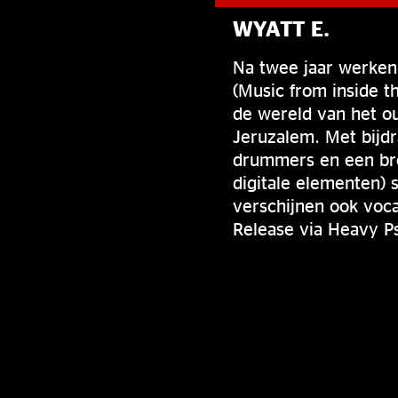
WYATT E.
Na twee jaar werken
(Music from inside t
de wereld van het ou
Jeruzalem. Met bijdr
drummers en een bree
digitale elementen) s
verschijnen ook voc
Release via Heavy P