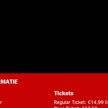
RMATIE
Tickets
r
Regular Ticket: €14,99 (i