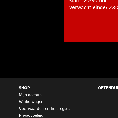
Start: 20:30 uur
Verwacht einde: 23:
SHOP
OEFENRU
Mijn account
Winkelwagen
Voorwaarden en huisregels
Privacybeleid