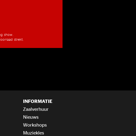
ang show.
oorraad strekt.
INFORMATIE
Zaalverhuur
Nieuws
Workshops
Muziekles