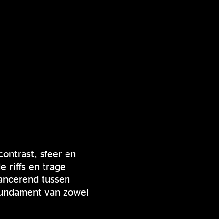
ontrast, sfeer en
 riffs en trage
lancerend tussen
 fundament van zowel