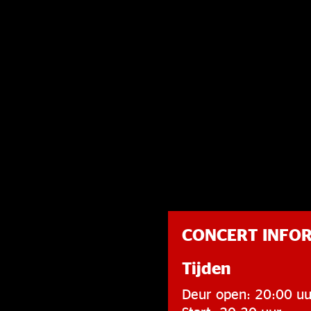
CONCERT INFO
Tijden
Deur open: 20:00 uu