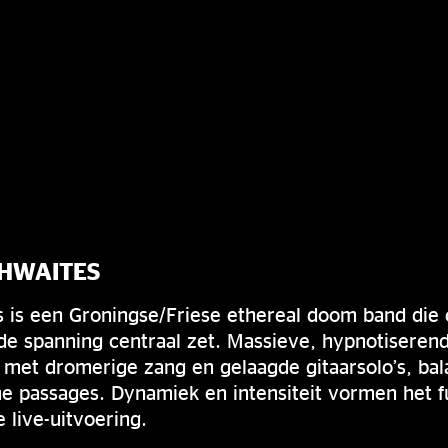
HWAITES
 is een Groningse/Friese ethereal doom band die c
 spanning centraal zet. Massieve, hypnotiserende
met dromerige zang en gelaagde gitaarsolo’s, ba
he passages. Dynamiek en intensiteit vormen het
 live-uitvoering.