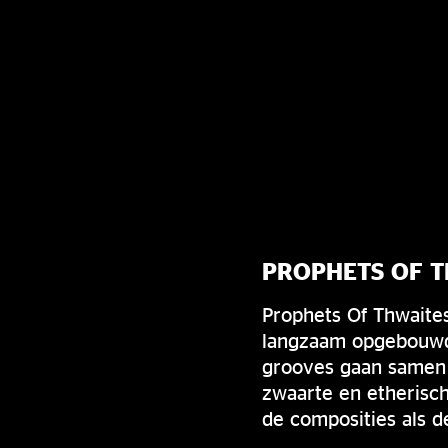
PROPHETS OF T
Prophets Of Thwaites
langzaam opgebouwde
grooves gaan samen 
zwaarte en etherisc
de composities als de