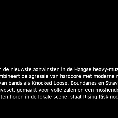
van de nieuwste aanwinsten in de Haagse heavy-mu
mbineert de agressie van hardcore met moderne 
van bands als Knocked Loose, Boundaries en Stray
liveset, gemaakt voor volle zalen en een moshend
aten horen in de lokale scene, staat Rising Risk no