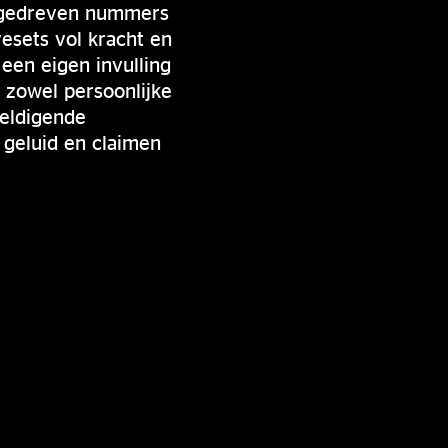
o gedreven nummers
esets vol kracht en
een eigen invulling
 zowel persoonlijke
weldigende
 geluid en claimen