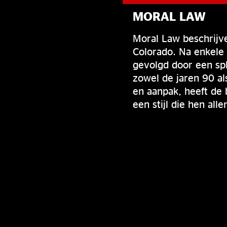
MORAL LAW
Moral Law beschrijve
Colorado. Na enkele 
gevolgd door een spl
zowel de jaren 90 a
en aanpak, heeft de
een stijl die hen all