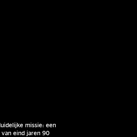
idelijke missie: een
 van eind jaren 90