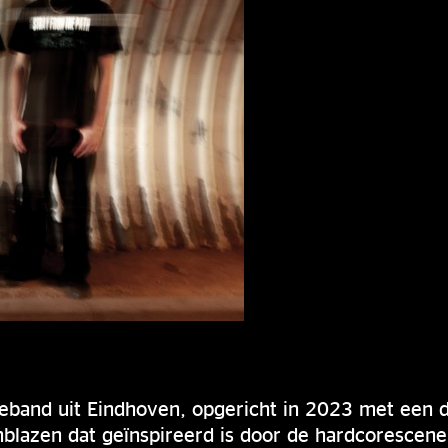
eband uit Eindhoven, opgericht in 2023 met een du
nblazen dat geïnspireerd is door de hardcorescene