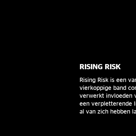
RISING RISK
Rising Risk is een 
vierkoppige band co
verwerkt invloeden 
een verpletterende 
al van zich hebben l