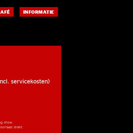
CAFÉ
INFORMATIE
ncl. servicekosten)
ang show.
oorraad strekt.