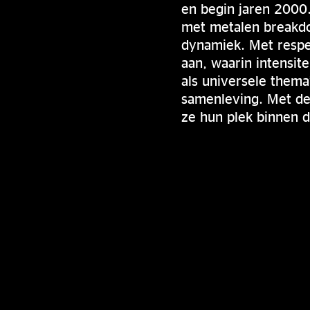
en begin jaren 200
met metalen breakdow
dynamiek. Met respec
aan, waarin intensi
als universele them
samenleving. Met de 
ze hun plek binnen 