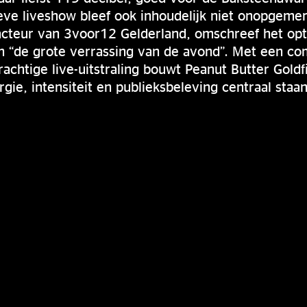
eve liveshow bleef ook inhoudelijk niet onopgemer
acteur van 3voor12 Gelderland, omschreef het opt
en “de grote verrassing van de avond”. Met een c
achtige live-uitstraling bouwt Peanut Butter Gold
gie, intensiteit en publieksbeleving centraal staan