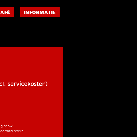
CAFÉ
INFORMATIE
cl. servicekosten)
ang show.
oorraad strekt.