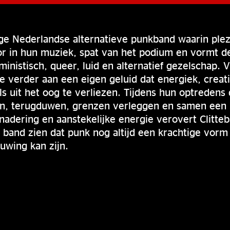
nge Nederlandse alternatieve punkband waarin plezi
oor in hun muziek, spat van het podium en vormt d
feministisch, queer, luid en alternatief gezelschap. 
 verder aan een eigen geluid dat energiek, creat
ls uit het oog te verliezen. Tijdens hun optredens 
, terugduwen, grenzen verleggen en samen een i
adering en aanstekelijke energie verovert Clitte
 band zien dat punk nog altijd een krachtige vorm
uwing kan zijn.