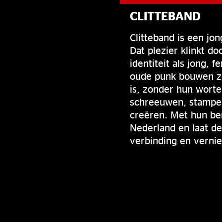
CLITTEBAND
Clitteband is een jo
Dat plezier klinkt d
identiteit als jong, 
oude punk bouwen ze
is, zonder hun worte
schreeuwen, stampen
creëren. Met hun ben
Nederland en laat de
verbinding en vernie