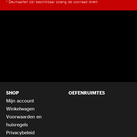
* Deurkaarten zijn beschikbaar zolang de voorraad strekt.
SHOP
OEFENRUIMTES
Mijn account
Winkelwagen
Voorwaarden en
huisregels
Privacybeleid