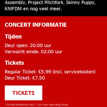
Assembly, Project Pitchfork, Skinny Puppy,
KMFDM en nog veel meer.
CONCERT INFORMATIE
Tijden
Deur open: 20:00 uur
Verwacht einde: 02:00 uur
Tickets
Regular Ticket: €5,99 (incl. servicekosten)
Deur Ticket: €7,50
TICKETS
* Online ticketshop sluit 1 uur voor aanvang show.