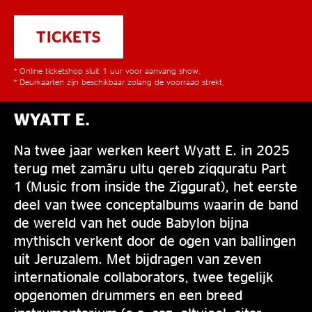
TICKETS
* Online ticketshop sluit 1 uur voor aanvang show.
* Deurkaarten zijn beschikbaar zolang de voorraad strekt.
WYATT E.
Na twee jaar werken keert Wyatt E. in 2025
terug met zamāru ultu qereb ziqquratu Part
1 (Music from inside the Ziggurat), het eerste
deel van twee conceptalbums waarin de band
de wereld van het oude Babylon bijna
mythisch verkent door de ogen van ballingen
uit Jeruzalem. Met bijdragen van zeven
internationale collaborators, twee tegelijk
opgenomen drummers en een breed