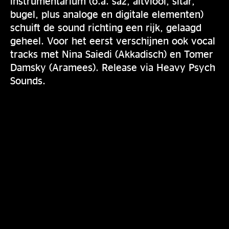
instrumentarium (o.a. saz, altviool, sitar,
bugel, plus analoge en digitale elementen)
schuift de sound richting een rijk, gelaagd
geheel. Voor het eerst verschijnen ook vocal
tracks met Nina Saiedi (Akkadisch) en Tomer
Damsky (Aramees). Release via Heavy Psych
Sounds.