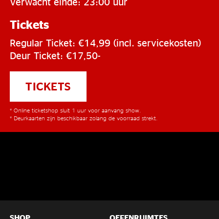
Verwacht einde: 23:00 uur
Tickets
Regular Ticket: €14,99 (incl. servicekosten)
Deur Ticket: €17,50-
TICKETS
* Online ticketshop sluit 1 uur voor aanvang show.
* Deurkaarten zijn beschikbaar zolang de voorraad strekt.
SHOP
OEFENRUIMTES