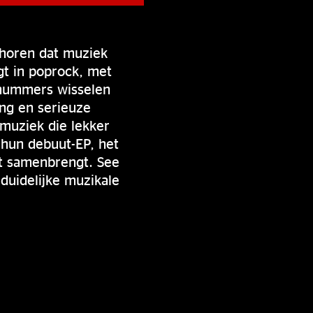
 horen dat muziek
gt in poprock, met
 nummers wisselen
ang en serieuze
 muziek die lekker
 hun debuut-EP, het
eit samenbrengt. See
duidelijke muzikale