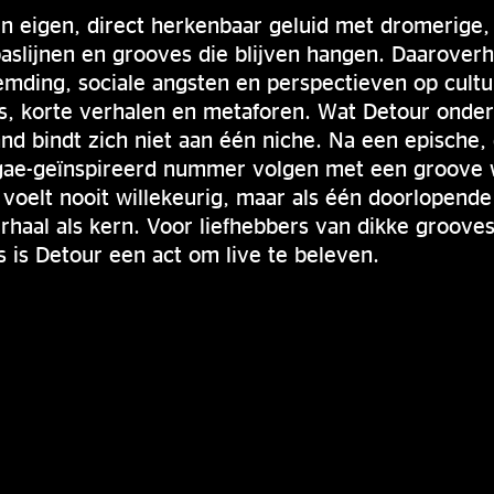
n eigen, direct herkenbaar geluid met dromerige
aslijnen en grooves die blijven hangen. Daaroverh
mding, sociale angsten en perspectieven op cultu
s, korte verhalen en metaforen. Wat Detour onders
 band bindt zich niet aan één niche. Na een epische
ae-geïnspireerd nummer volgen met een groove 
g voelt nooit willekeurig, maar als één doorlopend
rhaal als kern. Voor liefhebbers van dikke groove
s is Detour een act om live te beleven.