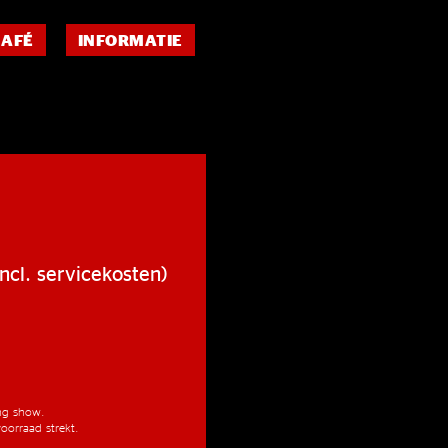
CAFÉ
INFORMATIE
ncl. servicekosten)
ang show.
oorraad strekt.