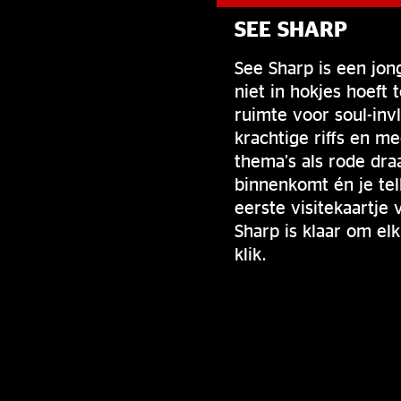
SEE SHARP
See Sharp is een jon
niet in hokjes hoeft
ruimte voor soul-in
krachtige riffs en m
thema’s als rode dra
binnenkomt én je tel
eerste visitekaartje 
Sharp is klaar om el
klik.