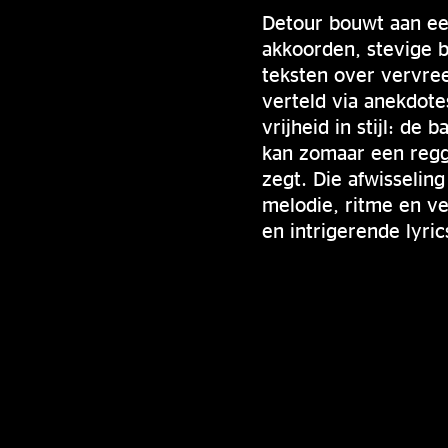
Detour bouwt aan ee
akkoorden, stevige b
teksten over vervree
verteld via anekdote
vrijheid in stijl: de
kan zomaar een regg
zegt. Die afwisselin
melodie, ritme en ve
en intrigerende lyric