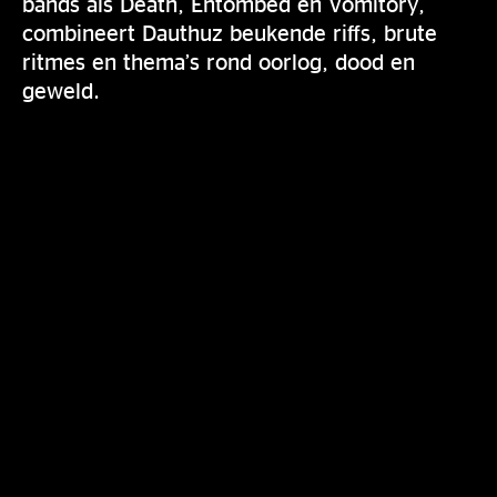
bands als Death, Entombed en Vomitory,
combineert Dauthuz beukende riffs, brute
ritmes en thema’s rond oorlog, dood en
geweld.