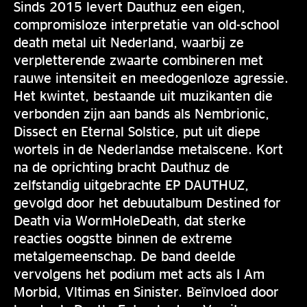
Sinds 2015 levert Dauthuz een eigen,
compromisloze interpretatie van old-school
death metal uit Nederland, waarbij ze
verpletterende zwaarte combineren met
rauwe intensiteit en meedogenloze agressie.
Het kwintet, bestaande uit muzikanten die
verbonden zijn aan bands als Nembrionic,
Dissect en Eternal Solstice, put uit diepe
wortels in de Nederlandse metalscene. Kort
na de oprichting bracht Dauthuz de
zelfstandig uitgebrachte EP DAUTHUZ,
gevolgd door het debuutalbum Destined for
Death via WormHoleDeath, dat sterke
reacties oogstte binnen de extreme
metalgemeenschap. De band deelde
vervolgens het podium met acts als I Am
Morbid, Vltimas en Sinister. Beïnvloed door