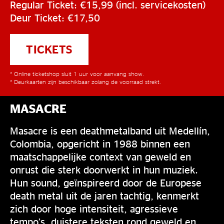
Regular Ticket: €15,99 (incl. servicekosten)
Deur Ticket: €17,50
TICKETS
* Online ticketshop sluit 1 uur voor aanvang show.
* Deurkaarten zijn beschikbaar zolang de voorraad strekt.
MASACRE
Masacre is een deathmetalband uit Medellín,
Colombia, opgericht in 1988 binnen een
maatschappelijke context van geweld en
onrust die sterk doorwerkt in hun muziek.
Hun sound, geïnspireerd door de Europese
death metal uit de jaren tachtig, kenmerkt
zich door hoge intensiteit, agressieve
tempo’s, duistere teksten rond geweld en