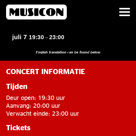
juli 7
19:30
23:00
–
English translation can be found below
CONCERT INFORMATIE
Tijden
Deur open: 19:30 uur
Aanvang: 20:00 uur
Verwacht einde: 23:00 uur
Tickets