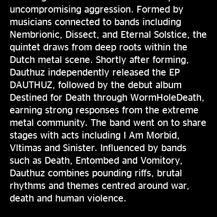
uncompromising aggression. Formed by
musicians connected to bands including
Nembrionic, Dissect, and Eternal Solstice, the
quintet draws from deep roots within the
Dutch metal scene. Shortly after forming,
Dauthuz independently released the EP
DAUTHUZ, followed by the debut album
Destined for Death through WormHoleDeath,
earning strong responses from the extreme
metal community. The band went on to share
stages with acts including I Am Morbid,
Vltimas and Sinister. Influenced by bands
such as Death, Entombed and Vomitory,
Dauthuz combines pounding riffs, brutal
rhythms and themes centred around war,
death and human violence.