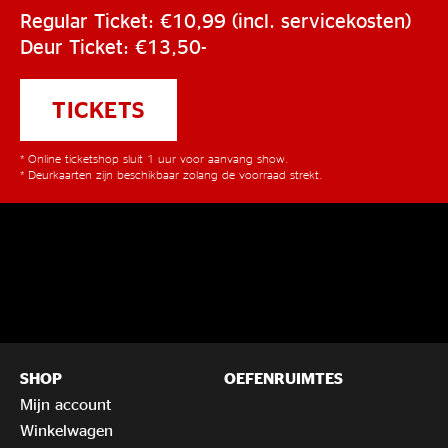
Regular Ticket: €10,99 (incl. servicekosten)
Deur Ticket: €13,50-
TICKETS
* Online ticketshop sluit 1 uur voor aanvang show.
* Deurkaarten zijn beschikbaar zolang de voorraad strekt.
SHOP
OEFENRUIMTES
Mijn account
Winkelwagen