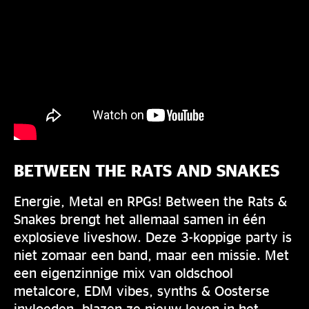
BETWEEN THE RATS AND SNAKES
Energie, Metal en RPGs! Between the Rats &
Snakes brengt het allemaal samen in één
explosieve liveshow. Deze 3-koppige party is
niet zomaar een band, maar een missie. Met
een eigenzinnige mix van oldschool
metalcore, EDM vibes, synths & Oosterse
invloeden, blazen ze nieuw leven in het