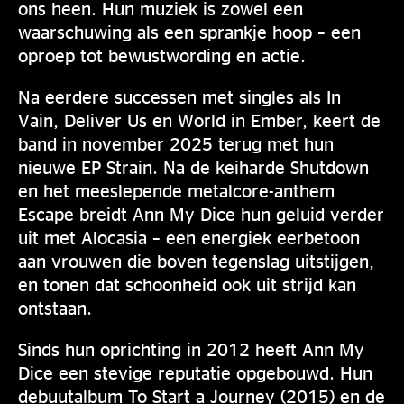
ons heen. Hun muziek is zowel een
waarschuwing als een sprankje hoop – een
oproep tot bewustwording en actie.
Na eerdere successen met singles als In
Vain, Deliver Us en World in Ember, keert de
band in november 2025 terug met hun
nieuwe EP Strain. Na de keiharde Shutdown
en het meeslepende metalcore-anthem
Escape breidt Ann My Dice hun geluid verder
uit met Alocasia – een energiek eerbetoon
aan vrouwen die boven tegenslag uitstijgen,
en tonen dat schoonheid ook uit strijd kan
ontstaan.
Sinds hun oprichting in 2012 heeft Ann My
Dice een stevige reputatie opgebouwd. Hun
debuutalbum To Start a Journey (2015) en de