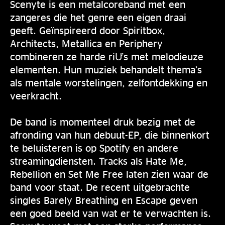
Scenyte is een metalcoreband met een
zangeres die het genre een eigen draai
geeft. Geïnspireerd door Spiritbox,
Architects, Metallica en Periphery
combineren ze harde riƯs met melodieuze
elementen. Hun muziek behandelt thema’s
als mentale worstelingen, zelfontdekking en
veerkracht.
De band is momenteel druk bezig met de
afronding van hun debuut-EP, die binnenkort
te beluisteren is op Spotify en andere
streamingdiensten. Tracks als Hate Me,
Rebellion en Set Me Free laten zien waar de
band voor staat. De recent uitgebrachte
singles Barely Breathing en Escape geven
een goed beeld van wat er te verwachten is.