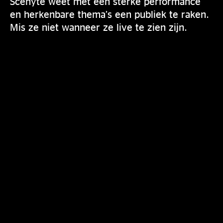
Scenyte weet met een sterke performance
en herkenbare thema’s een publiek te raken.
Mis ze niet wanneer ze live te zien zijn.