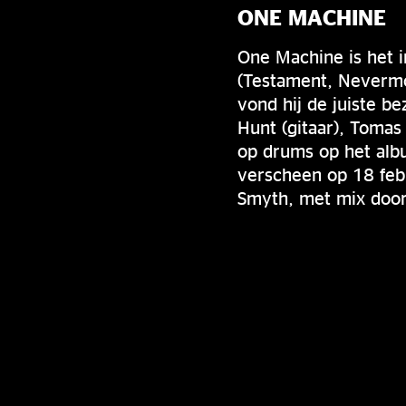
ONE MACHINE
One Machine is het i
(Testament, Nevermo
vond hij de juiste b
Hunt (gitaar), Tomas
op drums op het alb
verscheen op 18 feb
Smyth, met mix door