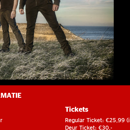
RMATIE
Tickets
r
Regular Ticket: €25,99 (i
Deur Ticket: €30,-