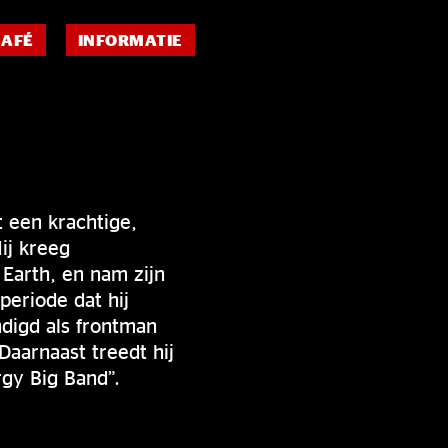
CAFÉ
INFORMATIE
 een krachtige,
ij kreeg
 Earth, en nam zijn
periode dat hij
ndigd als frontman
Daarnaast treedt hij
rgy Big Band”.