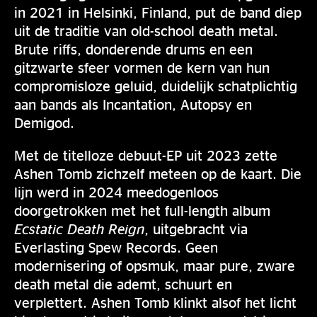
in 2021 in Helsinki, Finland, put de band diep
uit de traditie van old-school death metal.
Brute riffs, donderende drums en een
gitzwarte sfeer vormen de kern van hun
compromisloze geluid, duidelijk schatplichtig
aan bands als Incantation, Autopsy en
Demigod.
Met de titelloze debuut-EP uit 2023 zette
Ashen Tomb zichzelf meteen op de kaart. Die
lijn werd in 2024 meedogenloos
doorgetrokken met het full-length album
Ecstatic Death Reign
, uitgebracht via
Everlasting Spew Records. Geen
modernisering of opsmuk, maar pure, zware
death metal die ademt, schuurt en
verplettert. Ashen Tomb klinkt alsof het licht