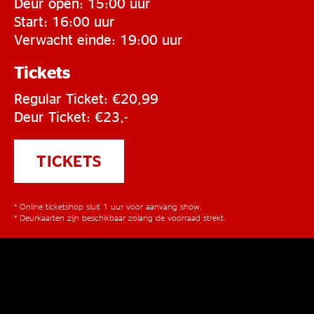
Deur open: 15:00 uur
Start: 16:00 uur
Verwacht einde: 19:00 uur
Tickets
Regular Ticket: €20,99
Deur Ticket: €23,-
TICKETS
* Online ticketshop sluit 1 uur voor aanvang show.
* Deurkaarten zijn beschikbaar zolang de voorraad strekt.