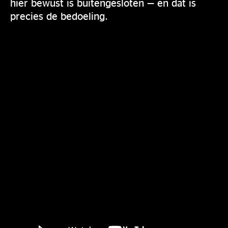
hier bewust is buitengesloten — en dat is
precies de bedoeling.