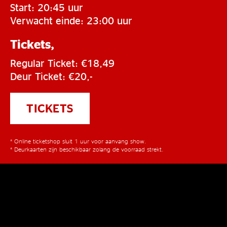
Start: 20:45 uur
Verwacht einde: 23:00 uur
Tickets,
Regular Ticket: €18,49
Deur Ticket: €20,-
TICKETS
* Online ticketshop sluit 1 uur voor aanvang show.
* Deurkaarten zijn beschikbaar zolang de voorraad strekt.