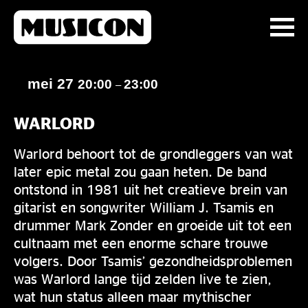
mei 27
20:00
23:00
–
WARLORD
Warlord behoort tot de grondleggers van wat
later epic metal zou gaan heten. De band
ontstond in 1981 uit het creatieve brein van
gitarist en songwriter William J. Tsamis en
drummer Mark Zonder en groeide uit tot een
cultnaam met een enorme schare trouwe
volgers. Door Tsamis’ gezondheidsproblemen
was Warlord lange tijd zelden live te zien,
wat hun status alleen maar mythischer