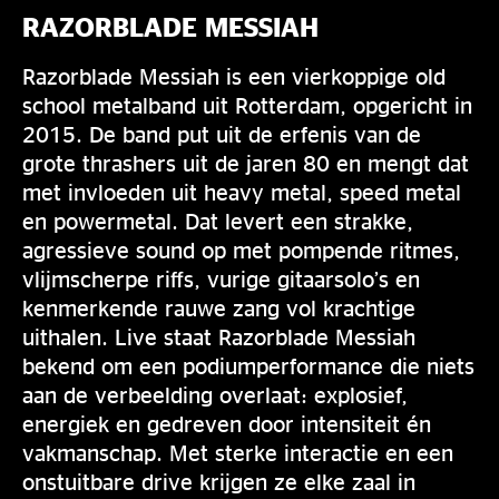
RAZORBLADE MESSIAH
Razorblade Messiah is een vierkoppige old
school metalband uit Rotterdam, opgericht in
2015. De band put uit de erfenis van de
grote thrashers uit de jaren 80 en mengt dat
met invloeden uit heavy metal, speed metal
en powermetal. Dat levert een strakke,
agressieve sound op met pompende ritmes,
vlijmscherpe riffs, vurige gitaarsolo’s en
kenmerkende rauwe zang vol krachtige
uithalen. Live staat Razorblade Messiah
bekend om een podiumperformance die niets
aan de verbeelding overlaat: explosief,
energiek en gedreven door intensiteit én
vakmanschap. Met sterke interactie en een
onstuitbare drive krijgen ze elke zaal in