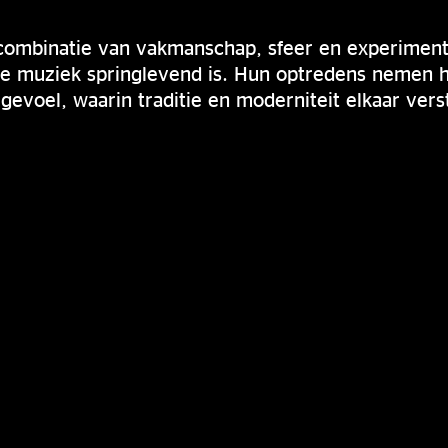
combinatie van vakmanschap, sfeer en experimen
eke muziek springlevend is. Hun optredens nemen 
 gevoel, waarin traditie en moderniteit elkaar vers