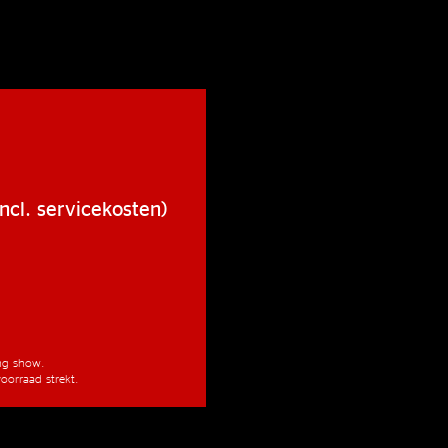
ncl. servicekosten)
ang show.
oorraad strekt.