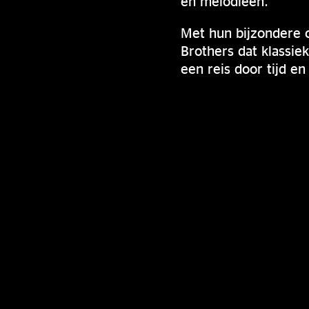
en melodieën.
Met hun bijzondere 
Brothers dat klassi
een reis door tijd en