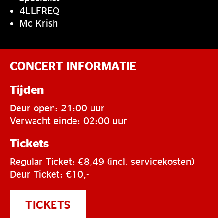
4LLFREQ
Mc Krish
CONCERT INFORMATIE
Tijden
Deur open: 21:00 uur
Verwacht einde: 02:00 uur
Tickets
Regular Ticket: €8,49 (incl. servicekosten)
Deur Ticket: €10,-
TICKETS