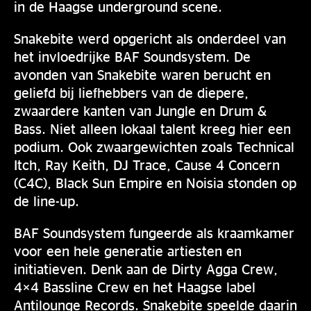
in de Haagse underground scene.
Snakebite werd opgericht als onderdeel van
het invloedrijke BAF Soundsystem. De
avonden van Snakebite waren berucht en
geliefd bij liefhebbers van de diepere,
zwaardere kanten van Jungle en Drum &
Bass. Niet alleen lokaal talent kreeg hier een
podium. Ook zwaargewichten zoals Technical
Itch, Ray Keith, DJ Trace, Cause 4 Concern
(C4C), Black Sun Empire en Noisia stonden op
de line-up.
BAF Soundsystem fungeerde als kraamkamer
voor een hele generatie artiesten en
initiatieven. Denk aan de Dirty Agga Crew,
4×4 Bassline Crew en het Haagse label
Antilounge Records. Snakebite speelde daarin