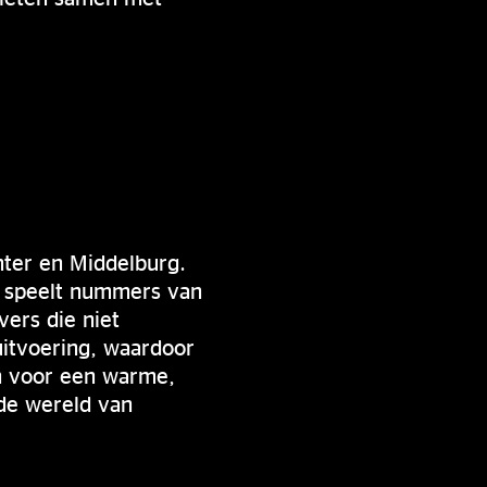
nter en Middelburg.
n speelt nummers van
ers die niet
uitvoering, waardoor
en voor een warme,
de wereld van