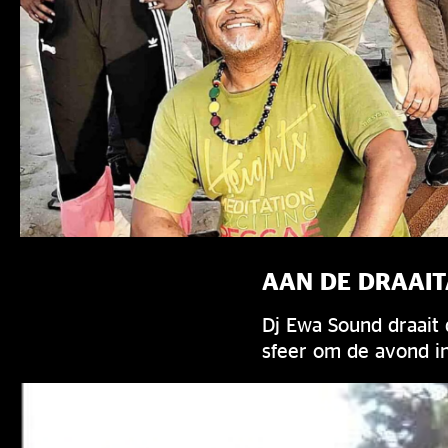
AAN DE DRAAIT
Dj Ewa Sound draait 
sfeer om de avond in