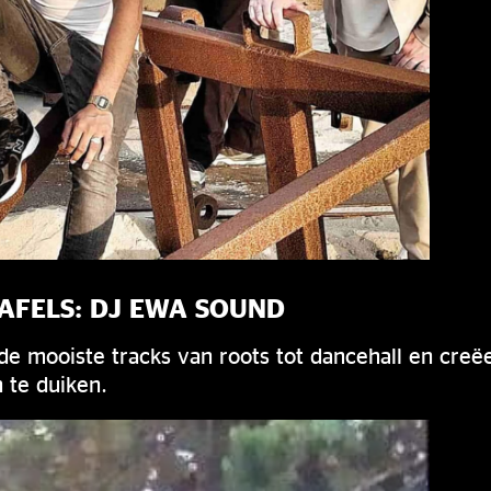
AFELS: DJ EWA SOUND
de mooiste tracks van roots tot dancehall en creë
 te duiken.