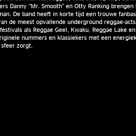
ers Danny “Mr. Smooth” en Otty Ranking brengen
anan. De band heeft in korte tijd een trouwe fanb
 van de meest opvallende underground reggae-acts
festivals als Reggae Geel, Kwaku, Reggae Lake en
iginele nummers en klassiekers met een energiek
 sfeer zorgt.