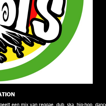
ATION
peelt een mix van reggae, dub, ska, hip-hop, danc