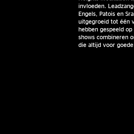
invloeden. Leadzang
Engels, Patois en Sr
uitgegroeid tot één
hebben gespeeld op 
shows combineren or
die altijd voor goede