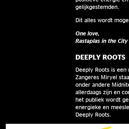
gelijkgestemden.
Dit alles wordt moge
One love,
Rastaplas in the Cit
DEEPLY ROOTS
Deeply Roots is een
Zangeres Miryel sta
onder andere Midnite
allerdaags zijn en c
het publiek wordt g
energieke en meesle
Deeply Roots.