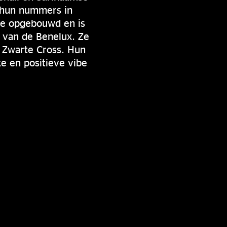
 hun nummers in
ase opgebouwd en is
 van de Benelux. Ze
 Zwarte Cross. Hun
e en positieve vibe