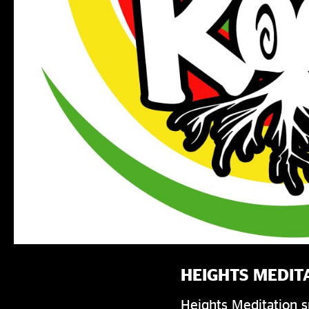
HEIGHTS MEDIT
Heights Meditation s