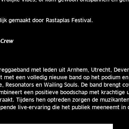
lijk gemaakt door Rastaplas Festival.
y Crew
 reggaeband met leden uit Arnhem, Utrecht, Deve
at met een volledig nieuwe band op het podium e
, Resonators en Wailing Souls. De band brengt cov
ombineert een positieve boodschap met krachtige 
eraakt. Tijdens hen optreden zorgen de muzikant
pende live-ervaring die het publiek meeneemt in 