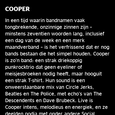
COOPER
In een tijd waarin bandnamen vaak
tongbrekende, onzinnige zinnen zijn –
minstens zeventien woorden lang, inclusief
een dag van de week en een merk
maandverband – is het verfrissend dat er nog
bands bestaan die het simpel houden. Cooper
is zo’n band: een strak driekoppig
punkrocktrio dat geen eyeliner of
meisjesbroeken nodig heeft, maar hooguit
een strak T-shirt. Hun sound is een
onweerstaanbare mix van Circle Jerks,
Beatles en The Police, met echo’s van The
Descendents en Dave Brubeck. Live is
Cooper intens, melodieus en energiek, en ze
deelden podia met onder andere Social