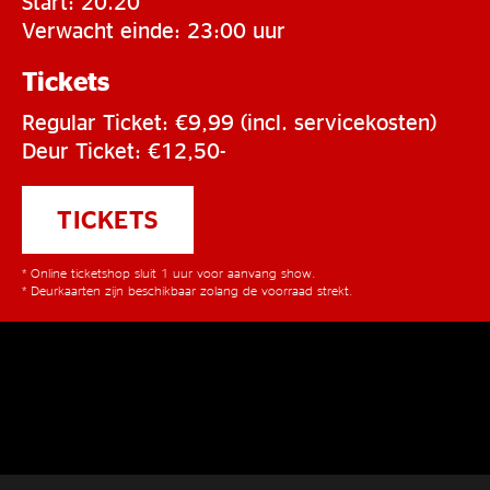
Start: 20.20
Verwacht einde: 23:00 uur
Tickets
Regular Ticket: €9,99 (incl. servicekosten)
Deur Ticket: €12,50-
TICKETS
* Online ticketshop sluit 1 uur voor aanvang show.
* Deurkaarten zijn beschikbaar zolang de voorraad strekt.