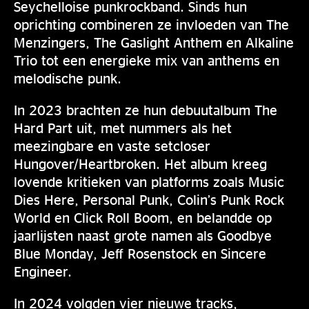
Seychelloise punkrockband. Sinds hun
oprichting combineren ze invloeden van The
Menzingers, The Gaslight Anthem en Alkaline
Trio tot een energieke mix van anthems en
melodische punk.
In 2023 brachten ze hun debuutalbum The
Hard Part uit, met nummers als het
meezingbare en vaste setcloser
Hungover/Heartbroken. Het album kreeg
lovende kritieken van platforms zoals Music
Dies Here, Personal Punk, Colin’s Punk Rock
World en Click Roll Boom, en belandde op
jaarlijsten naast grote namen als Goodbye
Blue Monday, Jeff Rosenstock en Sincere
Engineer.
In 2024 volgden vier nieuwe tracks,