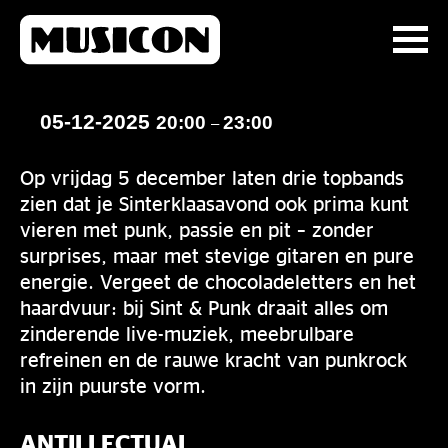
05-12-2025
20:00
23:00
–
Op vrijdag 5 december laten drie topbands
zien dat je Sinterklaasavond ook prima kunt
vieren met punk, passie en pit – zonder
surprises, maar met stevige gitaren en pure
energie. Vergeet de chocoladeletters en het
haardvuur: bij Sint & Punk draait alles om
zinderende live-muziek, meebrulbare
refreinen en de rauwe kracht van punkrock
in zijn puurste vorm.
ANTILLECTUAL