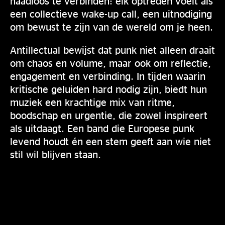
naadloos te verbinden: elk optreden voelt als
een collectieve wake-up call, een uitnodiging
om bewust te zijn van de wereld om je heen.
Antillectual bewijst dat punk niet alleen draait
om chaos en volume, maar ook om reflectie,
engagement en verbinding. In tijden waarin
kritische geluiden hard nodig zijn, biedt hun
muziek een krachtige mix van ritme,
boodschap en urgentie, die zowel inspireert
als uitdaagt. Een band die Europese punk
levend houdt én een stem geeft aan wie niet
stil wil blijven staan.